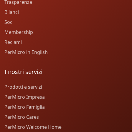
Trasparenza
Bilanci
Soci
Membership
Reclami
PerMicro in English
I nostri servizi
Prodotti e servizi
PerMicro Impresa
PerMicro Famiglia
PerMicro Cares
PerMicro Welcome Home