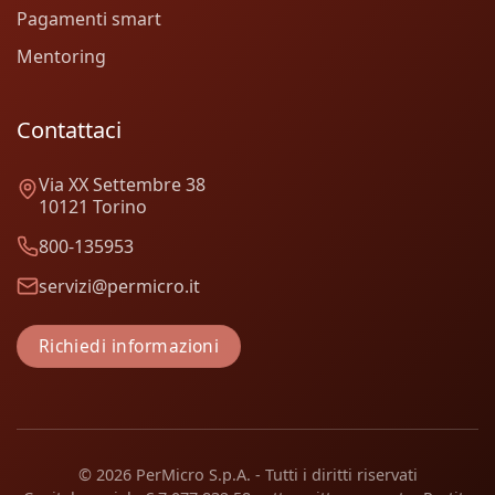
Pagamenti smart
Mentoring
Contattaci
Via XX Settembre 38
10121 Torino
800-135953
servizi@permicro.it
Richiedi informazioni
© 2026 PerMicro S.p.A. - Tutti i diritti riservati