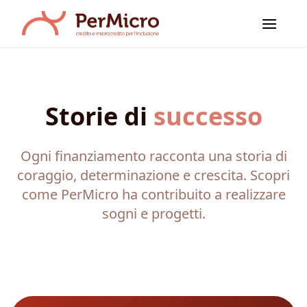
Salta
ai
contenuti
Storie di
successo
Ogni finanziamento racconta una storia di
coraggio, determinazione e crescita. Scopri
come PerMicro ha contribuito a realizzare
sogni e progetti.