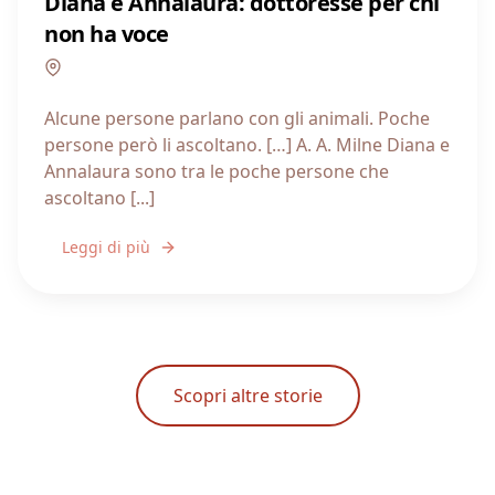
Diana e Annalaura: dottoresse per chi
non ha voce
Sicilia
Alcune persone parlano con gli animali. Poche
persone però li ascoltano. […] A. A. Milne Diana e
Annalaura sono tra le poche persone che
ascoltano [...]
Leggi di più
Scopri altre storie