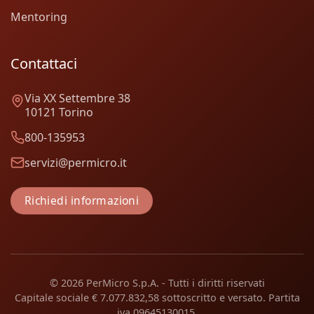
Mentoring
Contattaci
Via XX Settembre 38
10121 Torino
800-135953
servizi@permicro.it
Richiedi informazioni
© 2026 PerMicro S.p.A. - Tutti i diritti riservati
Capitale sociale € 7.077.832,58 sottoscritto e versato. Partita
iva 09645130015.