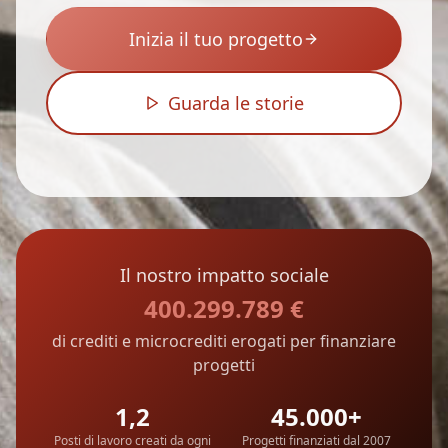
Inizia il tuo progetto
Guarda le storie
Il nostro impatto sociale
400.299.789
€
di crediti e microcrediti erogati per finanziare
progetti
1,2
45.000+
Posti di lavoro creati da ogni
Progetti finanziati dal 2007