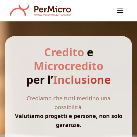
Salta
ai
contenuti
Credito
e
Microcredito
per l’
Inclusione
Crediamo che tutti meritino una
possibilità.
Valutiamo progetti e persone, non solo
garanzie.