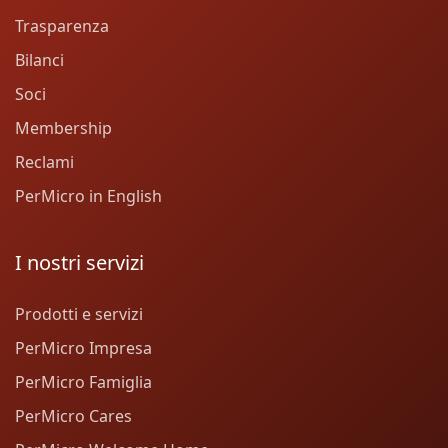
Trasparenza
Bilanci
Soci
Membership
Reclami
PerMicro in English
I nostri servizi
Prodotti e servizi
PerMicro Impresa
PerMicro Famiglia
PerMicro Cares