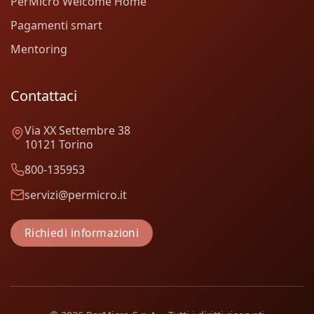
PerMicro Welcome Home
Pagamenti smart
Mentoring
Contattaci
Via XX Settembre 38
10121 Torino
800-135953
servizi@permicro.it
Richiedi informazioni