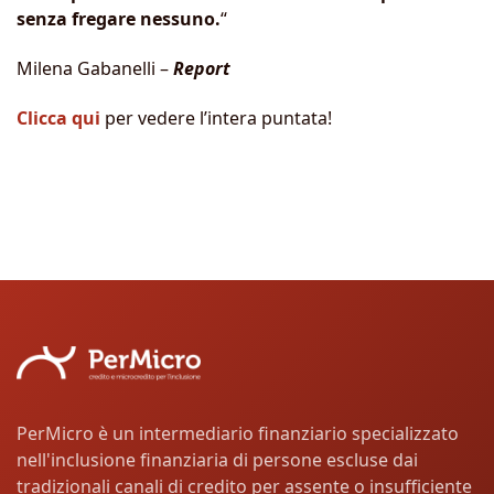
senza fregare nessuno.
“
Milena Gabanelli –
Report
Clicca qui
per vedere l’intera puntata!
PerMicro è un intermediario finanziario specializzato
nell'inclusione finanziaria di persone escluse dai
tradizionali canali di credito per assente o insufficiente