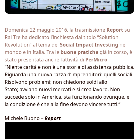
Domenica 22 maggio 2016, la trasmissione
Report
su
Rai Tre ha dedicato l’inchiesta dal titolo “Solution
Revolution” al tema del
Social Impact Investing
nel
mondo e in Italia. Tra le
buone pratiche
già in corso, è
stato presentata anche l’attività di
PerMicro
.
“Niente carità e non è una storia di assistenza pubblica.
Riguarda una nuova razza d’imprenditori: quelli sociali.
Risolvono problemi; non chiedono soldi allo
Stato; avviano nuovi mercati e si crea lavoro. Non
succede solo in America, sta funzionando ovunque, e
la condizione è che alla fine devono vincere tutti.”
Michele Buono –
Report