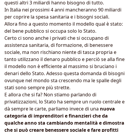
questi altri 3 miliardi hanno bisogno di tutto.
In Italia nei prossimi 4 anni mancheranno 90 miliardi
per coprire la spesa sanitaria e i bisogni sociali.
Allora fino a questo momento il modello qual è stato:
del bene pubblico si occupa solo lo Stato.
Certo ci sono anche i privati che si occupano di
assistenza sanitaria, di formazione, di benessere
sociale, ma non rischiano niente di tasca propria e
tanto utilizzano il denaro pubblico e perciò se alla fine
il modello non è efficiente al massimo si bruciano i
denari dello Stato. Adesso questa domanda di bisogni
ovunque nel mondo sta crescendo ma le spalle degli
stati sono sempre più strette.
E allora che si fa? Non stiamo parlando di
privatizzazioni, lo Stato ha sempre un ruolo centrale e
dà sempre le carte, parliamo invece di una
nuova
categoria di imprenditori e finanzieri che da
qualche anno sta cambiando mentalità e dimostra
che si può creare benessere sociale e fare profitti