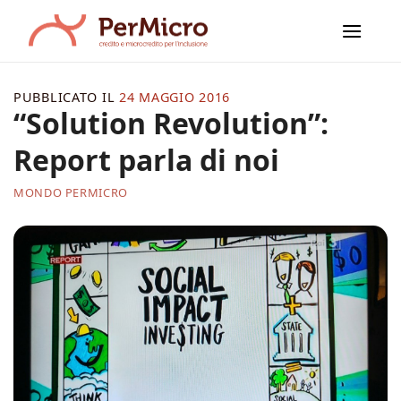
Salta
ai
contenuti
PUBBLICATO IL
24 MAGGIO 2016
“Solution Revolution”:
Report parla di noi
MONDO PERMICRO