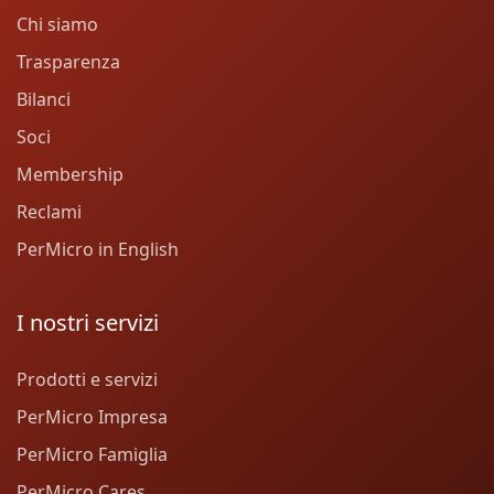
Chi siamo
Trasparenza
Bilanci
Soci
Membership
Reclami
PerMicro in English
I nostri servizi
Prodotti e servizi
PerMicro Impresa
PerMicro Famiglia
PerMicro Cares