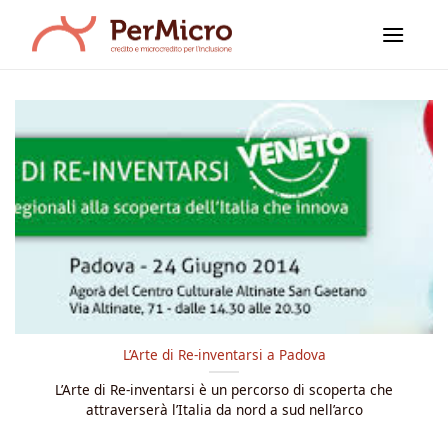
Salta
ai
contenuti
L’Arte di Re-inventarsi a Padova
L’Arte di Re-inventarsi è un percorso di scoperta che
attraverserà l’Italia da nord a sud nell’arco