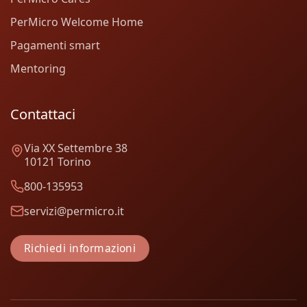
PerMicro Welcome Home
Pagamenti smart
Mentoring
Contattaci
Via XX Settembre 38
10121 Torino
800-135953
servizi@permicro.it
Richiedi informazioni