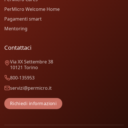
PerMicro Welcome Home
Pagamenti smart
Mentoring
Contattaci
Via XX Settembre 38
10121 Torino
800-135953
servizi@permicro.it
Richiedi informazioni