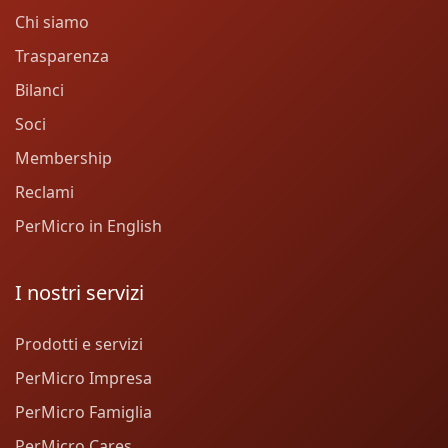
Chi siamo
Trasparenza
Bilanci
Soci
Membership
Reclami
PerMicro in English
I nostri servizi
Prodotti e servizi
PerMicro Impresa
PerMicro Famiglia
PerMicro Cares