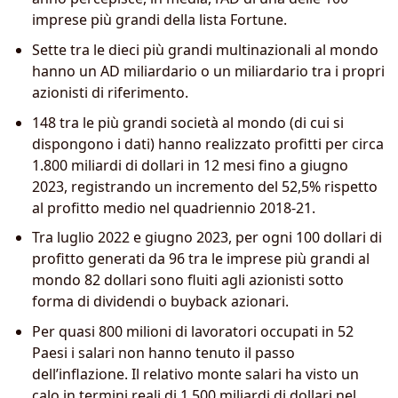
imprese più grandi della lista Fortune.
Sette tra le dieci più grandi multinazionali al mondo
hanno un AD miliardario o un miliardario tra i propri
azionisti di riferimento.
148 tra le più grandi società al mondo (di cui si
dispongono i dati) hanno realizzato profitti per circa
1.800 miliardi di dollari in 12 mesi fino a giugno
2023, registrando un incremento del 52,5% rispetto
al profitto medio nel quadriennio 2018-21.
Tra luglio 2022 e giugno 2023, per ogni 100 dollari di
profitto generati da 96 tra le imprese più grandi al
mondo 82 dollari sono fluiti agli azionisti sotto
forma di dividendi o buyback azionari.
Per quasi 800 milioni di lavoratori occupati in 52
Paesi i salari non hanno tenuto il passo
dell’inflazione. Il relativo monte salari ha visto un
calo in termini reali di 1.500 miliardi di dollari nel