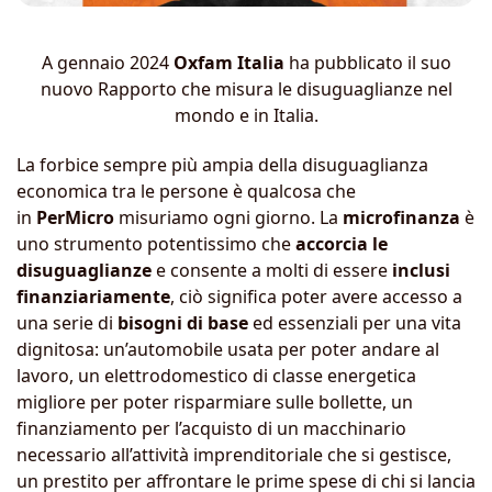
A gennaio 2024
Oxfam Italia
ha pubblicato il suo
nuovo Rapporto che misura le disuguaglianze nel
mondo e in Italia.
La forbice sempre più ampia della disuguaglianza
economica tra le persone è qualcosa che
in
PerMicro
misuriamo ogni giorno. La
microfinanza
è
uno strumento potentissimo che
accorcia le
disuguaglianze
e consente a molti di essere
inclusi
finanziariamente
, ciò significa poter avere accesso a
una serie di
bisogni di base
ed essenziali per una vita
dignitosa: un’automobile usata per poter andare al
lavoro, un elettrodomestico di classe energetica
migliore per poter risparmiare sulle bollette, un
finanziamento per l’acquisto di un macchinario
necessario all’attività imprenditoriale che si gestisce,
un prestito per affrontare le prime spese di chi si lancia