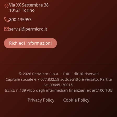
Via XX Settembre 38
10121 Torino
800-135953
servizi@permicro.it
Richiedi informazioni
© 2026 PerMicro S.p.A. - Tutti i diritti riservati
Capitale sociale € 7.077.832,58 sottoscritto e versato. Partita
iva 09645130015.
Iscriz. n.139 Albo degli intermediari finanziari ex art.106 TUB
Privacy Policy
Cookie Policy