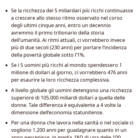
Se la ricchezza dei 5 miliardari più ricchi continuasse
a crescere allo stesso ritmo osservato nel corso
degli ultimi cinque anni, entro un decennio
avremmo il primo trilionario della storia
dell’umanità. Ai ritmi attuali, ci vorrebbero invece
più di due secoli (230 anni) per portare l’incidenza
della povertà globale sotto l’1%.
Se i 5 uomini più ricchi al mondo spendessero 1
milione di dollari al giorno, ci vorrebbero 476 anni
per esaurire la loro ricchezza complessiva.
A livello globale gli uomini detengono una ricchezza
superiore di 105.000 miliardi dollari a quella delle
donne. Tale differenza è equivalente a 4 volte la
dimensione dell’economia statunitense.
Per una donna che lavora nella sanità o nel sociale ci
vogliono 1.200 anni per guadagnare quanto in un
anno percepisce, in media, l’AD di una delle 100