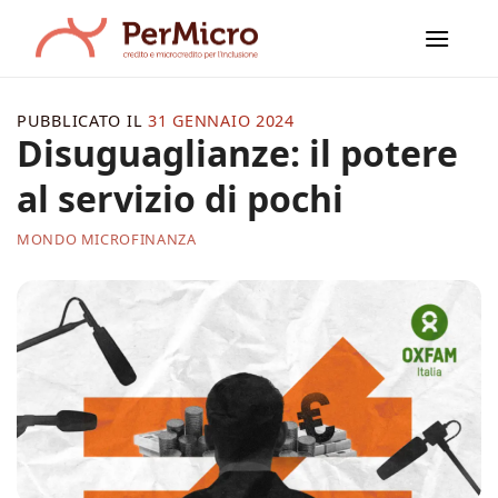
Salta
ai
contenuti
PUBBLICATO IL
31 GENNAIO 2024
Disuguaglianze: il potere
al servizio di pochi
MONDO MICROFINANZA