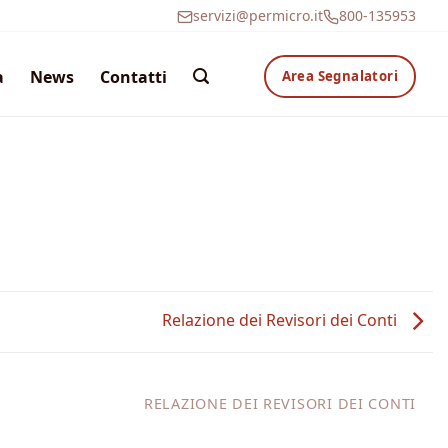
servizi@permicro.it
800-135953
a
News
Contatti
Area Segnalatori
Relazione dei Revisori dei Conti
RELAZIONE DEI REVISORI DEI CONTI