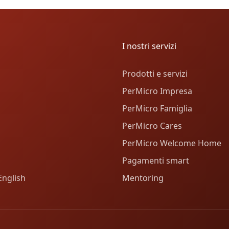
I nostri servizi
Prodotti e servizi
PerMicro Impresa
PerMicro Famiglia
PerMicro Cares
PerMicro Welcome Home
Pagamenti smart
English
Mentoring