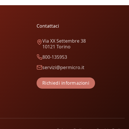
Contattaci
Via XX Settembre 38
10121 Torino
800-135953
servizi@permicro.it
Richiedi informazioni