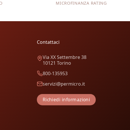
PO
MICROFINANZA RATING
Contattaci
Via XX Settembre 38
10121 Torino
800-135953
servizi@permicro.it
Richiedi informazioni