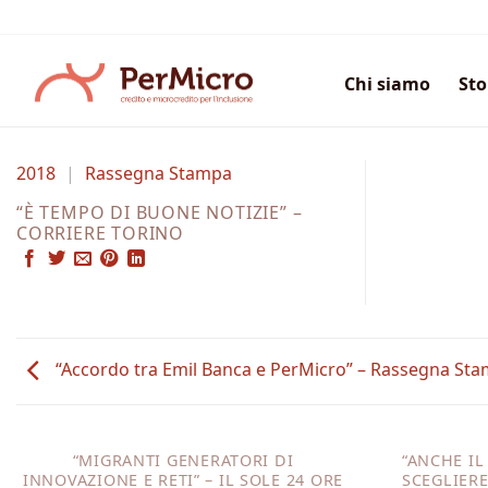
Salta
ai
contenuti
Chi siamo
Sto
2018
|
Rassegna Stampa
“È TEMPO DI BUONE NOTIZIE” –
CORRIERE TORINO
“Accordo tra Emil Banca e PerMicro” – Rassegna St
“MIGRANTI GENERATORI DI
“ANCHE IL
INNOVAZIONE E RETI” – IL SOLE 24 ORE
SCEGLIERE