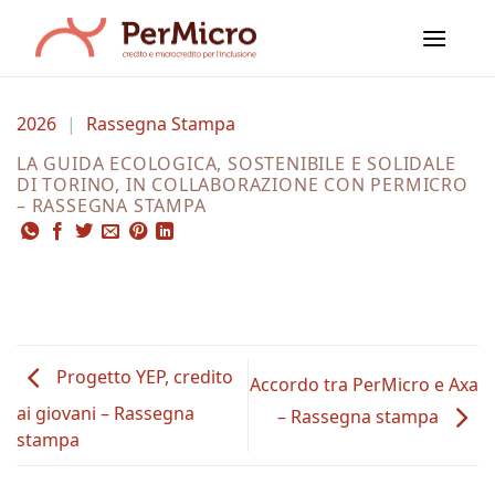
Salta
ai
contenuti
2026
|
Rassegna Stampa
LA GUIDA ECOLOGICA, SOSTENIBILE E SOLIDALE
DI TORINO, IN COLLABORAZIONE CON PERMICRO
– RASSEGNA STAMPA
Progetto YEP, credito
Accordo tra PerMicro e Axa
ai giovani – Rassegna
– Rassegna stampa
stampa