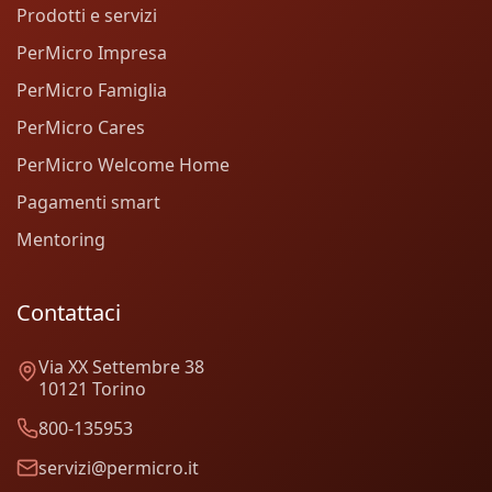
Prodotti e servizi
PerMicro Impresa
PerMicro Famiglia
PerMicro Cares
PerMicro Welcome Home
Pagamenti smart
Mentoring
Contattaci
Via XX Settembre 38
10121 Torino
800-135953
servizi@permicro.it