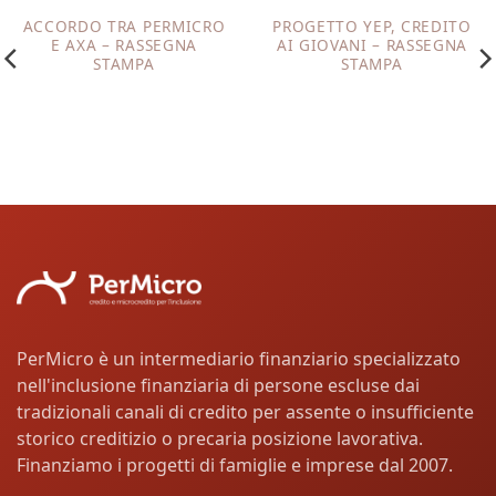
ACCORDO TRA PERMICRO
PROGETTO YEP, CREDITO
E AXA – RASSEGNA
AI GIOVANI – RASSEGNA
STAMPA
STAMPA
PerMicro è un intermediario finanziario specializzato
nell'inclusione finanziaria di persone escluse dai
tradizionali canali di credito per assente o insufficiente
storico creditizio o precaria posizione lavorativa.
Finanziamo i progetti di famiglie e imprese dal 2007.