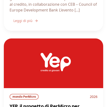
al credito, in collaborazione con CEB – Council of
Europe Development Bank L’evento [...]
Leggi di più
2026
mondo PerMicro
YEP, il progetto di PerMicro per