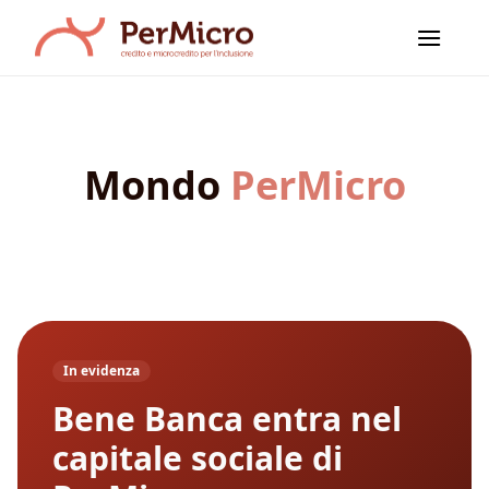
Salta
ai
contenuti
Mondo
PerMicro
In evidenza
Bene Banca entra nel
capitale sociale di