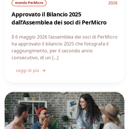
2026
mondo PerMicro
Approvato il Bilancio 2025
dall’Assemblea dei soci di PerMicro
Il 6 maggio 2026 l’assemblea dei soci di PerMicro
ha approvato il bilancio 2025 che fotografa il
raggiungimento, per il secondo anno
consecutivo, di un [...]
Leggi di più