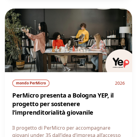
2026
mondo PerMicro
PerMicro presenta a Bologna YEP, il
progetto per sostenere
l’imprenditorialità giovanile
Il progetto di PerMicro per accompagnare
giovani under 35 dall’idea d’impresa all’accesso