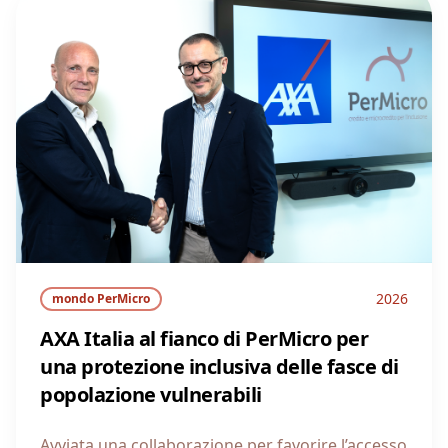
2026
mondo PerMicro
AXA Italia al fianco di PerMicro per
una protezione inclusiva delle fasce di
popolazione vulnerabili
Avviata una collaborazione per favorire l’accesso