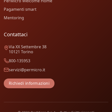
PerMicro Welcome Home
Pagamenti smart
Mentoring
Contattaci
Via XX Settembre 38
10121 Torino
800-135953
servizi@permicro.it
Richiedi informazioni