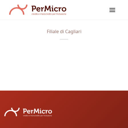
Salta
ai
contenuti
Filiale di Cagliari