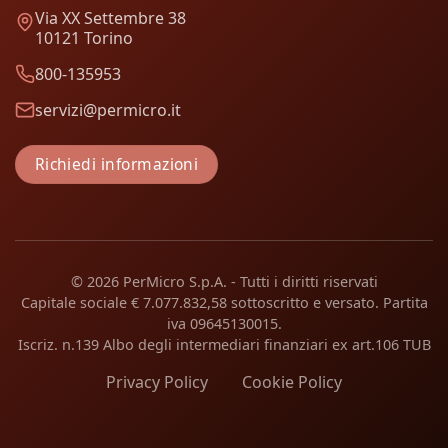
Via XX Settembre 38
10121 Torino
800-135953
servizi@permicro.it
Richiedi informazioni
© 2026 PerMicro S.p.A. - Tutti i diritti riservati
Capitale sociale € 7.077.832,58 sottoscritto e versato. Partita
iva 09645130015.
Iscriz. n.139 Albo degli intermediari finanziari ex art.106 TUB
Privacy Policy
Cookie Policy