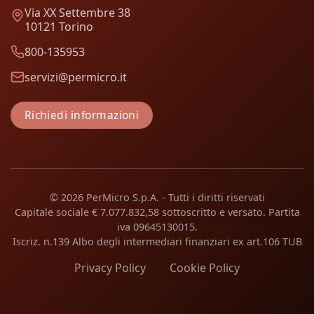
Via XX Settembre 38
10121 Torino
800-135953
servizi@permicro.it
Richiedi informazioni
© 2026 PerMicro S.p.A. - Tutti i diritti riservati
Capitale sociale € 7.077.832,58 sottoscritto e versato. Partita
iva 09645130015.
Iscriz. n.139 Albo degli intermediari finanziari ex art.106 TUB
Privacy Policy
Cookie Policy