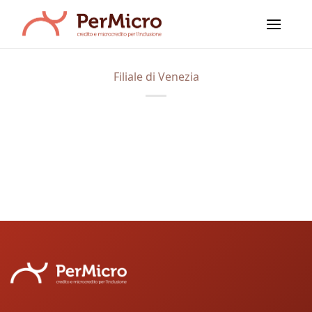
Salta
ai
contenuti
Filiale di Venezia