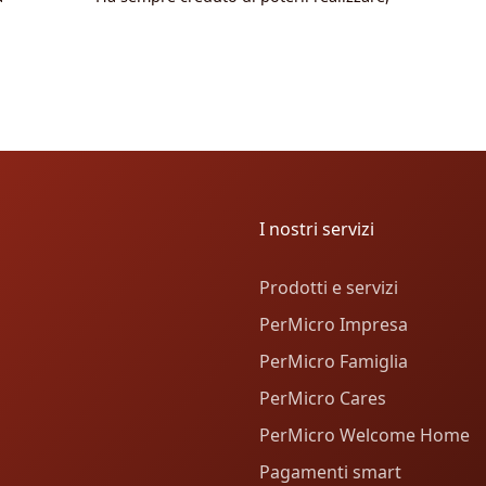
I nostri servizi
Prodotti e servizi
PerMicro Impresa
PerMicro Famiglia
PerMicro Cares
PerMicro Welcome Home
Pagamenti smart