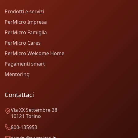
Prodotti e servizi
PerMicro Impresa
PerMicro Famiglia
PerMicro Cares
PerMicro Welcome Home
Pagamenti smart
Mentoring
Contattaci
Via XX Settembre 38
10121 Torino
800-135953