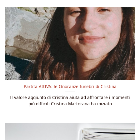
Partita AttIVA: le Onoranze funebri di Cristina
Il valore aggiunto di Cristina aiuta ad affrontare i momenti
più difficili Cristina Martorana ha iniziato