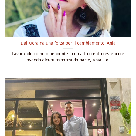
Dall’Ucraina una forza per il cambiamento: Ania
Lavorando come dipendente in un altro centro estetico e
avendo alcuni risparmi da parte, Ania – di