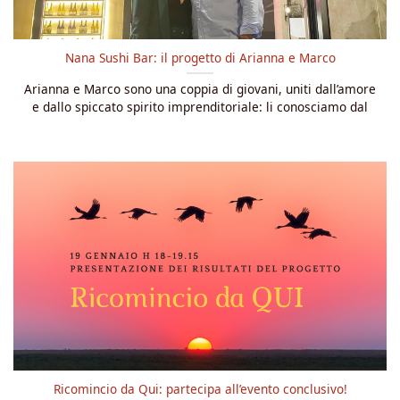
Nana Sushi Bar: il progetto di Arianna e Marco
Arianna e Marco sono una coppia di giovani, uniti dall’amore
e dallo spiccato spirito imprenditoriale: li conosciamo dal
Ricomincio da Qui: partecipa all’evento conclusivo!