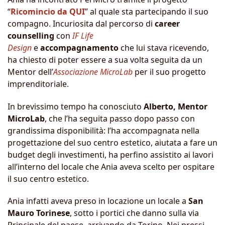
“
Ricomincio da QUI
” al quale sta partecipando il suo
compagno. Incuriosita dal percorso di
career
counselling
con
IF Life
Design
e
accompagnamento
che lui stava ricevendo,
ha chiesto di poter essere a sua volta seguita da un
Mentor dell’
Associazione MicroLab
per il suo progetto
imprenditoriale.
In brevissimo tempo ha conosciuto
Alberto, Mentor
MicroLab
, che l’ha seguita passo dopo passo con
grandissima disponibilità: l’ha accompagnata nella
progettazione del suo centro estetico, aiutata a fare un
budget degli investimenti, ha perfino assistito ai lavori
all’interno del locale che Ania aveva scelto per ospitare
il suo centro estetico.
Ania infatti aveva preso in locazione un locale a
San
Mauro Torinese
, sotto i portici che danno sulla via