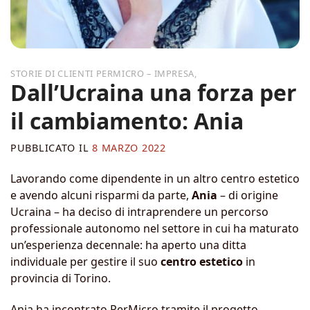
,
Dall’Ucraina una forza per
il cambiamento: Ania
PUBBLICATO IL
8 MARZO 2022
Lavorando come dipendente in un altro centro estetico
e avendo alcuni risparmi da parte,
Ania
– di origine
Ucraina – ha deciso di intraprendere un percorso
professionale autonomo nel settore in cui ha maturato
un’esperienza decennale: ha aperto una ditta
individuale per gestire il suo
centro estetico
in
provincia di Torino.
Ania ha incontrato PerMicro tramite il progetto