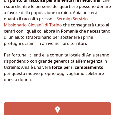
un
punto di raccolta per alimentari e medicinali
che
i suoi clienti e le persone del quartiere possono donare
a favore della popolazione ucraina: Ania porterà
quanto il raccolto presso il
Sermig (Servizio
Missionario Giovani) di Torino
che consegnerà tutto ai
centri con i quali collabora in Romania che necessitano
di un aiuto straordinario per sostenere i primi
profughi ucraini, in arrivo nei loro territori.
Per fortuna i clienti e la comunità locale di Ania stanno
rispondendo con grande generosità all’emergenza in
Ucraina: Ania è una vera
forza per il cambiamento
,
per questo motivo proprio oggi vogliamo celebrare
questa donna.