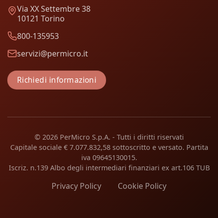
Via XX Settembre 38
10121 Torino
800-135953
servizi@permicro.it
Richiedi informazioni
© 2026 PerMicro S.p.A. - Tutti i diritti riservati
Capitale sociale € 7.077.832,58 sottoscritto e versato. Partita
iva 09645130015.
Iscriz. n.139 Albo degli intermediari finanziari ex art.106 TUB
Privacy Policy
Cookie Policy