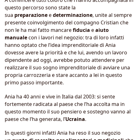
questo percorso sono state la
sua
preparazione
e
determinazione
, unite al sempre
presente coinvolgimento del compagno Cristian che
non le ha mai fatto mancare
fiducia
e
aiuto
manuale
con i lavori nel negozio: tra di loro infatti
hanno optato che l’idea imprenditoriale di Ania
dovesse avere la priorità e che lui, avendo un lavoro
dipendente ad oggi, avrebbe potuto attendere per
realizzare il suo sogno imprenditoriale di avviare una
propria carrozzeria e stare accanto a lei in questo
primo passo importante.
Ania ha 40 anni e vive in Italia dal 2003: si sente
fortemente radicata al paese che l’ha accolta ma in
questo momento il suo pensiero e sostegno vanno al
paese che l’ha generata, l’
Ucraina
.
In questi giorni infatti Ania ha reso il suo negozio