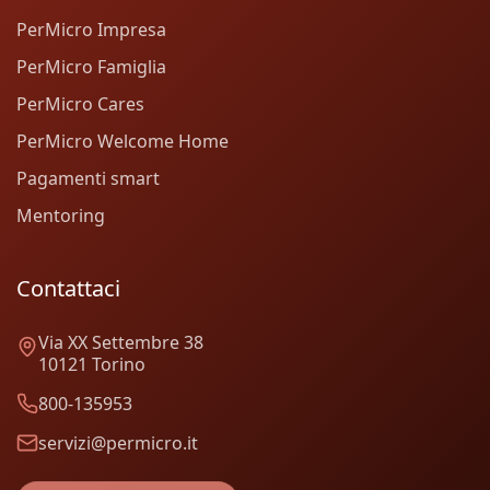
PerMicro Impresa
PerMicro Famiglia
PerMicro Cares
PerMicro Welcome Home
Pagamenti smart
Mentoring
Contattaci
Via XX Settembre 38
10121 Torino
800-135953
servizi@permicro.it