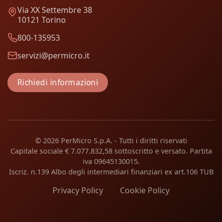
Via XX Settembre 38
10121 Torino
800-135953
servizi@permicro.it
Richiedi informazioni
© 2026 PerMicro S.p.A. - Tutti i diritti riservati
Capitale sociale € 7.077.832,58 sottoscritto e versato. Partita
iva 09645130015.
Iscriz. n.139 Albo degli intermediari finanziari ex art.106 TUB
Privacy Policy
Cookie Policy