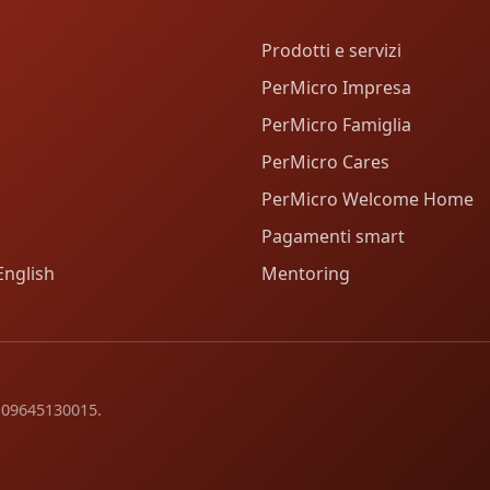
Prodotti e servizi
PerMicro Impresa
PerMicro Famiglia
PerMicro Cares
PerMicro Welcome Home
Pagamenti smart
English
Mentoring
va 09645130015.