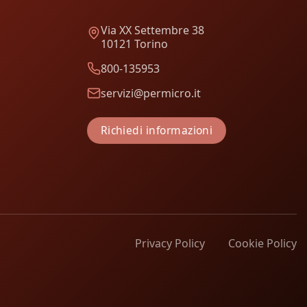
Via XX Settembre 38
10121 Torino
800-135953
servizi@permicro.it
Richiedi informazioni
Privacy Policy
Cookie Policy