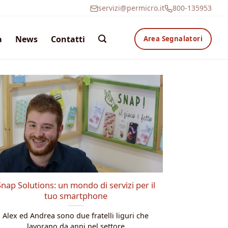
servizi@permicro.it
800-135953
a
News
Contatti
Area Segnalatori
Snap Solutions: un mondo di servizi per il
tuo smartphone
Alex ed Andrea sono due fratelli liguri che
lavorano da anni nel settore