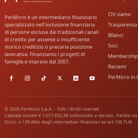
Chi siamo
PerMicro è un intermediario finanziario
Trasparenza
specializzato nell'inclusione finanziaria
di persone escluse dai tradizionali canali
Bilanci
di credito per assente o insufficiente
Soci
storico creditizio o precaria posizione
lavorativa. Finanziamo i progetti di
Membership
famiglie e imprese dal 2007.
Reclami
PerMicro in 
© 2026 PerMicro S.p.A. - Tutti i diritti riservati
Capitale sociale € 7.077.832,58 sottoscritto e versato. Partita i
Iscriz. n.139 Albo degli intermediari finanziari ex art.106 TUB