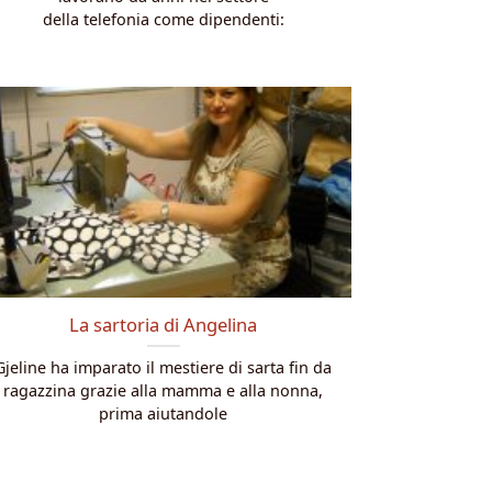
della telefonia come dipendenti:
La sartoria di Angelina
Gjeline ha imparato il mestiere di sarta fin da
ragazzina grazie alla mamma e alla nonna,
prima aiutandole