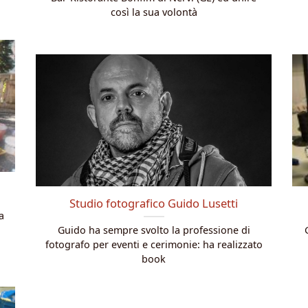
così la sua volontà
Studio fotografico Guido Lusetti
a
Guido ha sempre svolto la professione di
fotografo per eventi e cerimonie: ha realizzato
book