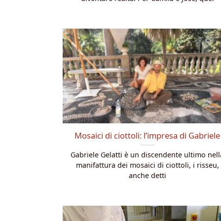
Mosaici di ciottoli: l’impresa di Gabriele
Gabriele Gelatti è un discendente ultimo nell
manifattura dei mosaici di ciottoli, i risseu,
anche detti