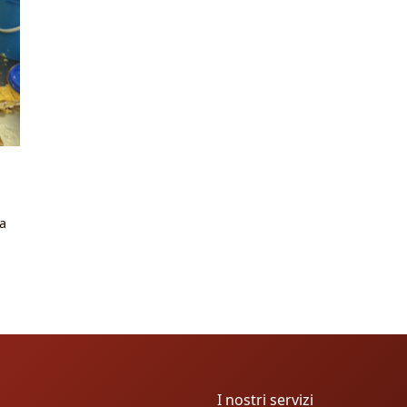
a
I nostri servizi