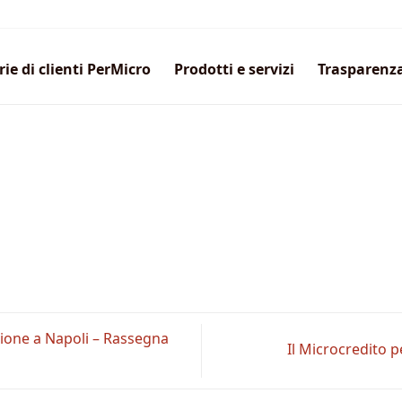
rie di clienti PerMicro
Prodotti e servizi
Trasparenz
zione a Napoli – Rassegna
Il Microcredito 