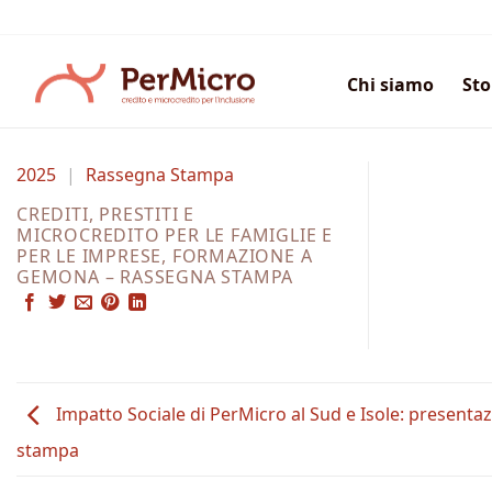
Salta
ai
contenuti
Chi siamo
Sto
2025
|
Rassegna Stampa
CREDITI, PRESTITI E
MICROCREDITO PER LE FAMIGLIE E
PER LE IMPRESE, FORMAZIONE A
GEMONA – RASSEGNA STAMPA
Impatto Sociale di PerMicro al Sud e Isole: presenta
stampa