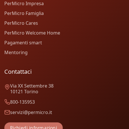
PerMicro Impresa
PerMicro Famiglia
PerMicro Cares
PerMicro Welcome Home
Pagamenti smart
Mentoring
Contattaci
Via XX Settembre 38
10121 Torino
800-135953
servizi@permicro.it
Richiedi informazioni