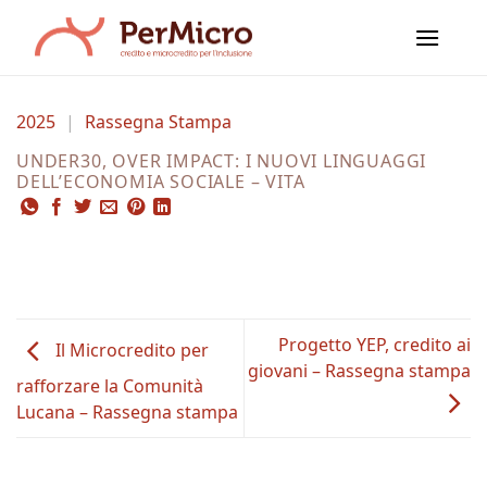
Salta
ai
contenuti
2025
|
Rassegna Stampa
UNDER30, OVER IMPACT: I NUOVI LINGUAGGI
DELL’ECONOMIA SOCIALE – VITA
Progetto YEP, credito ai
Il Microcredito per
giovani – Rassegna stampa
rafforzare la Comunità
Lucana – Rassegna stampa