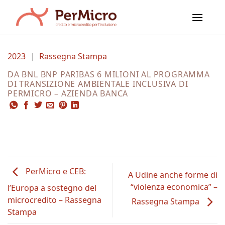
Salta
ai
contenuti
2023
|
Rassegna Stampa
DA BNL BNP PARIBAS 6 MILIONI AL PROGRAMMA
DI TRANSIZIONE AMBIENTALE INCLUSIVA DI
PERMICRO – AZIENDA BANCA
PerMicro e CEB:
A Udine anche forme di
“violenza economica” –
l’Europa a sostegno del
microcredito – Rassegna
Rassegna Stampa
Stampa