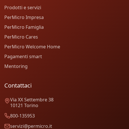
Prodotti e servizi
PerMicro Impresa
PerMicro Famiglia
PerMicro Cares
PerMicro Welcome Home
Pagamenti smart
Mentoring
Contattaci
Via XX Settembre 38
10121 Torino
800-135953
servizi@permicro.it