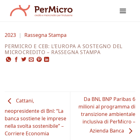
Salta
ai
contenuti
2023
|
Rassegna Stampa
PERMICRO E CEB: L’EUROPA A SOSTEGNO DEL
MICROCREDITO – RASSEGNA STAMPA
Da BNL BNP Paribas 6
Cattani,
milioni al programma di
neopresidente di Bnl: “La
transizione ambientale
banca sostiene le imprese
inclusiva di PerMicro –
nella svolta sostenibile” –
Azienda Banca
Corriere Economia