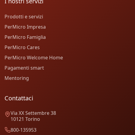
I nostri servizi
Prodotti e servizi
PerMicro Impresa
PerMicro Famiglia
PerMicro Cares
PerMicro Welcome Home
Pagamenti smart
Mentoring
Contattaci
Via XX Settembre 38
10121 Torino
800-135953