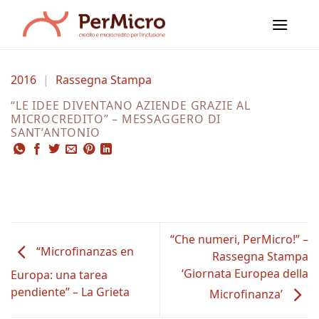
Salta
ai
contenuti
2016
|
Rassegna Stampa
“LE IDEE DIVENTANO AZIENDE GRAZIE AL
MICROCREDITO” – MESSAGGERO DI
SANT’ANTONIO
“Che numeri, PerMicro!” –
“Microfinanzas en
Rassegna Stampa
‘Giornata Europea della
Europa: una tarea
pendiente” – La Grieta
Microfinanza’