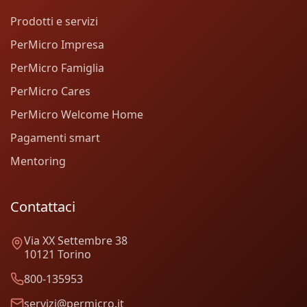
Prodotti e servizi
PerMicro Impresa
PerMicro Famiglia
PerMicro Cares
PerMicro Welcome Home
Pagamenti smart
Mentoring
Contattaci
Via XX Settembre 38
10121 Torino
800-135953
servizi@permicro.it