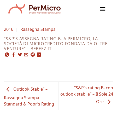
Salta
ai
contenuti
2016
|
Rassegna Stampa
“S&P’S ASSEGNA RATING B- A PERMICRO, LA
SOCIETÀ DI MICROCREDITO FONDATA DA OLTRE
VENTURE” – BEBEEZ.IT
“S&P’s rating B- con
Outlook Stable” –
outlook stabile” – Il Sole 24
Rassegna Stampa
Ore
Standard & Poor’s Rating