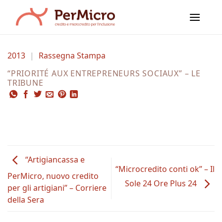
Salta
ai
contenuti
2013
|
Rassegna Stampa
“PRIORITÉ AUX ENTREPRENEURS SOCIAUX” – LE
TRIBUNE
“Artigiancassa e
“Microcredito conti ok” – Il
PerMicro, nuovo credito
Sole 24 Ore Plus 24
per gli artigiani” – Corriere
della Sera