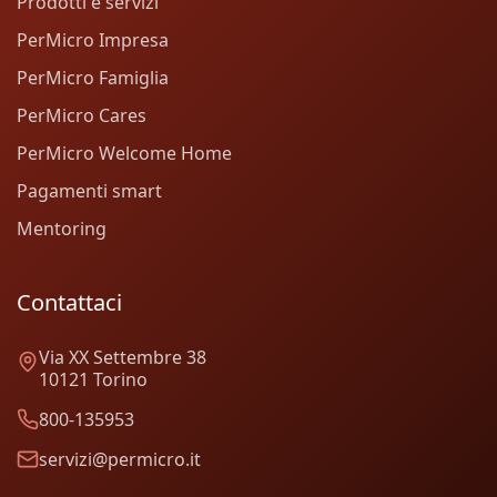
Prodotti e servizi
PerMicro Impresa
PerMicro Famiglia
PerMicro Cares
PerMicro Welcome Home
Pagamenti smart
Mentoring
Contattaci
Via XX Settembre 38
10121 Torino
800-135953
servizi@permicro.it