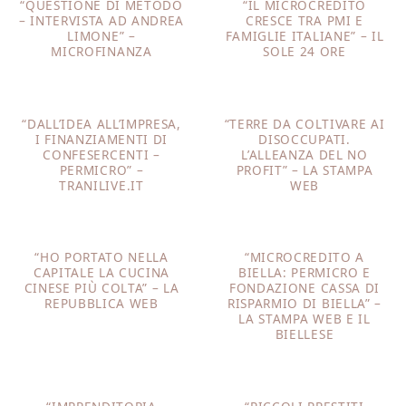
“QUESTIONE DI METODO
“IL MICROCREDITO
– INTERVISTA AD ANDREA
CRESCE TRA PMI E
LIMONE” –
FAMIGLIE ITALIANE” – IL
MICROFINANZA
SOLE 24 ORE
“DALL’IDEA ALL’IMPRESA,
“TERRE DA COLTIVARE AI
I FINANZIAMENTI DI
DISOCCUPATI.
CONFESERCENTI –
L’ALLEANZA DEL NO
PERMICRO” –
PROFIT” – LA STAMPA
TRANILIVE.IT
WEB
“HO PORTATO NELLA
“MICROCREDITO A
CAPITALE LA CUCINA
BIELLA: PERMICRO E
CINESE PIÙ COLTA” – LA
FONDAZIONE CASSA DI
REPUBBLICA WEB
RISPARMIO DI BIELLA” –
LA STAMPA WEB E IL
BIELLESE