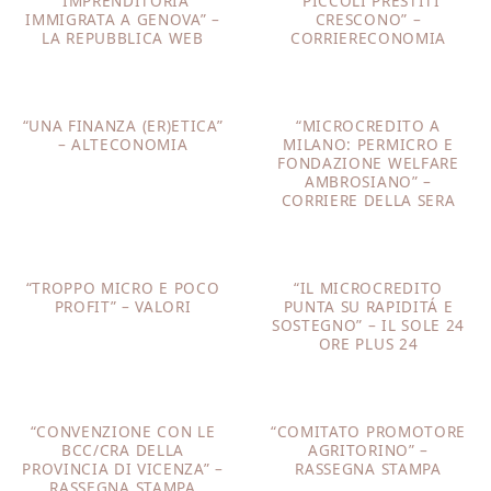
“IMPRENDITORIA
“PICCOLI PRESTITI
IMMIGRATA A GENOVA” –
CRESCONO” –
LA REPUBBLICA WEB
CORRIERECONOMIA
“UNA FINANZA (ER)ETICA”
“MICROCREDITO A
– ALTECONOMIA
MILANO: PERMICRO E
FONDAZIONE WELFARE
AMBROSIANO” –
CORRIERE DELLA SERA
“TROPPO MICRO E POCO
“IL MICROCREDITO
PROFIT” – VALORI
PUNTA SU RAPIDITÁ E
SOSTEGNO” – IL SOLE 24
ORE PLUS 24
“CONVENZIONE CON LE
“COMITATO PROMOTORE
BCC/CRA DELLA
AGRITORINO” –
PROVINCIA DI VICENZA” –
RASSEGNA STAMPA
RASSEGNA STAMPA