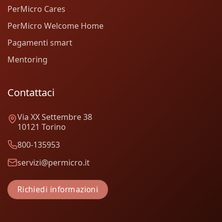
PerMicro Cares
PerMicro Welcome Home
Pagamenti smart
Mentoring
Contattaci
Via XX Settembre 38
10121 Torino
800-135953
servizi@permicro.it
Richiedi informazioni