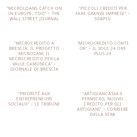
“MICROLOANS CATCH ON
“PICCOLI CREDITI PER
IN EUROPE, TOO” – THE
FARE GRANDI IMPRESE” –
WALL STREET JOURNAL
50&PIÙ
“MICROCREDITO A
“MICROCREDITO CONTI
BRESCIA: IL PROGETTO
OK” – IL SOLE 24 ORE
MICROCAM, IL
PLUS 24
MICROCREDITO PER LA
VALLE CAMONICA” –
GIORNALE DI BRESCIA
“PRIORITÉ AUX
“ARTIGIANCASSA E
ENTREPRENEURS
PERMICRO, NUOVO
SOCIAUX” – LE TRIBUNE
CREDITO PER GLI
ARTIGIANI” – CORRIERE
DELLA SERA