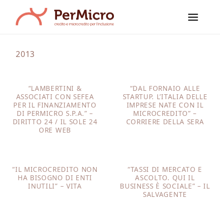
Salta
ai
contenuti
2013
“LAMBERTINI &
“DAL FORNAIO ALLE
ASSOCIATI CON SEFEA
STARTUP. L’ITALIA DELLE
PER IL FINANZIAMENTO
IMPRESE NATE CON IL
DI PERMICRO S.P.A.” –
MICROCREDITO” –
DIRITTO 24 / IL SOLE 24
CORRIERE DELLA SERA
ORE WEB
“IL MICROCREDITO NON
“TASSI DI MERCATO E
HA BISOGNO DI ENTI
ASCOLTO. QUI IL
INUTILI” – VITA
BUSINESS È SOCIALE” – IL
SALVAGENTE