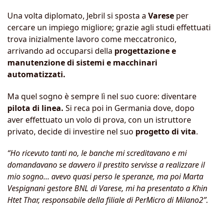
Una volta diplomato, Jebril si sposta a
Varese
per
cercare un impiego migliore; grazie agli studi effettuati
trova inizialmente lavoro come meccatronico,
arrivando ad occuparsi della
progettazione e
manutenzione di sistemi e macchinari
automatizzati.
Ma quel sogno è sempre lì nel suo cuore: diventare
pilota di linea.
Si reca poi in Germania dove, dopo
aver effettuato un volo di prova, con un istruttore
privato, decide di investire nel suo
progetto di vita
.
“Ho ricevuto tanti no, le banche mi screditavano e mi
domandavano se davvero il prestito servisse a realizzare il
mio sogno… avevo quasi perso le speranze, ma poi Marta
Vespignani gestore BNL di Varese, mi ha presentato a Khin
Htet Thar, responsabile della filiale di PerMicro di Milano2”.