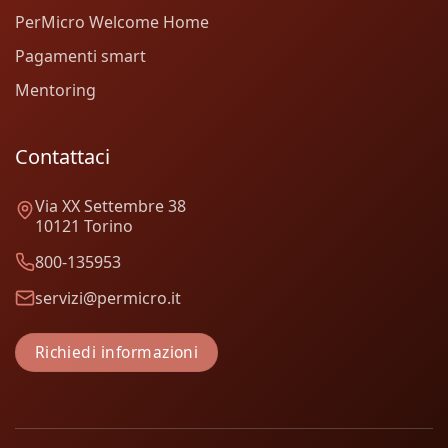
PerMicro Welcome Home
Pagamenti smart
Mentoring
Contattaci
Via XX Settembre 38
10121 Torino
800-135953
servizi@permicro.it
Richiedi informazioni