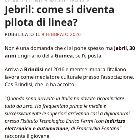
,
Jebril: come si diventa
pilota di linea?
PUBBLICATO IL
9 FEBBRAIO 2026
Non è una domanda che ci si pone spesso ma
Jebril
,
30
anni
originario della
Guinea
, se l’è posta.
Arriva a
Brindisi
nel 2016 e mentre impara l’italiano
lavora come mediatore culturale presso l’associazione,
Cas Brindisi, che lo ha accolto.
“
Quando sono arrivato in Italia ho dovuto ricominciare
tutto da zero. Ho frequentato prima le medie e
successivamente le superiori arrivando così a diplomarmi
presso l’Istituto Tecnologico Enrico Fermi (con
indirizzo
elettronica e automazione
) di Francavilla Fontana”
racconta il giovane.