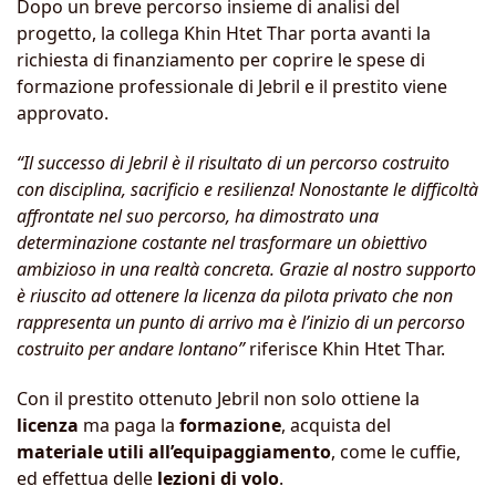
Dopo un breve percorso insieme di analisi del
progetto, la collega Khin Htet Thar porta avanti la
richiesta di finanziamento per coprire le spese di
formazione professionale di Jebril e il prestito viene
approvato.
“Il successo di Jebril è il risultato di un percorso costruito
con disciplina, sacrificio e resilienza! Nonostante le difficoltà
affrontate nel suo percorso, ha dimostrato una
determinazione costante nel trasformare un obiettivo
ambizioso in una realtà concreta.
Grazie al nostro supporto
è riuscito ad ottenere la licenza da pilota privato che non
rappresenta un punto di arrivo ma è l’inizio di un percorso
costruito per andare lontano”
riferisce Khin Htet Thar.
Con il prestito ottenuto Jebril non solo ottiene la
licenza
ma paga la
formazione
, acquista del
materiale utili all’equipaggiamento
, come le cuffie,
ed effettua delle
lezioni di volo
.