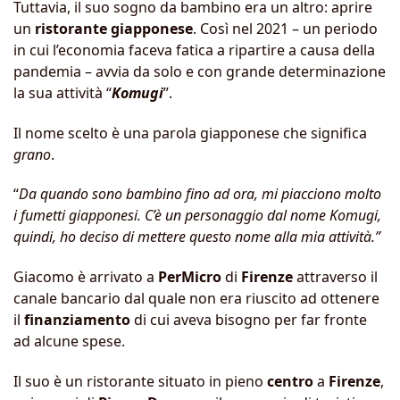
Tuttavia, il suo sogno da bambino era un altro: aprire
un
ristorante
giapponese
. Così nel 2021 – un periodo
in cui l’economia faceva fatica a ripartire a causa della
pandemia – avvia da solo e con grande determinazione
la sua attività “
Komugi
”.
Il nome scelto è una parola giapponese che significa
grano
.
“
Da quando sono bambino fino ad ora, mi piacciono molto
i fumetti giapponesi. C’è un personaggio dal nome Komugi,
quindi, ho deciso di mettere questo nome alla mia attività.”
Giacomo è arrivato a
PerMicro
di
Firenze
attraverso il
canale bancario dal quale non era riuscito ad ottenere
il
finanziamento
di cui aveva bisogno per far fronte
ad alcune spese.
Il suo è un ristorante situato in pieno
centro
a
Firenze
,