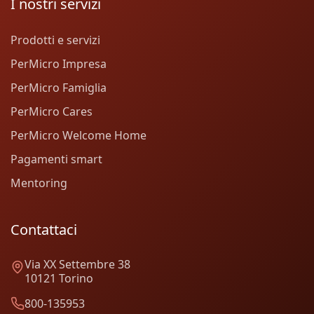
I nostri servizi
Prodotti e servizi
PerMicro Impresa
PerMicro Famiglia
PerMicro Cares
PerMicro Welcome Home
Pagamenti smart
Mentoring
Contattaci
Via XX Settembre 38
10121 Torino
800-135953