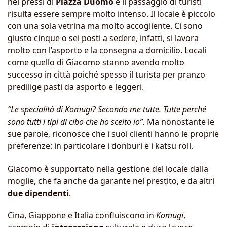
nei pressi di
Piazza Duomo
e il passaggio di turisti
risulta essere sempre molto intenso. Il locale è piccolo
con una sola vetrina ma molto accogliente. Ci sono
giusto cinque o sei posti a sedere, infatti, si lavora
molto con l’asporto e la consegna a domicilio. Locali
come quello di Giacomo stanno avendo molto
successo in città poiché spesso il turista per pranzo
predilige pasti da asporto e leggeri.
“Le specialità di Komugi? Secondo me tutte. Tutte perché
sono tutti i tipi di cibo che ho scelto io”.
Ma nonostante le
sue parole, riconosce che i suoi clienti hanno le proprie
preferenze: in particolare i donburi e i katsu roll.
Giacomo è supportato nella gestione del locale dalla
moglie, che fa anche da garante nel prestito, e da altri
due dipendenti
.
Cina, Giappone e Italia confluiscono in
Komugi
,