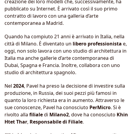
creazione dei loro modelli che, successivamente, ha
pubblicato su Internet. È arrivato così il suo primo
contratto di lavoro con una galleria d’arte
contemporanea a Madrid.
Quando ha compiuto 21 anni è arrivato in Italia, nella
città di Milano. È diventato un
libero
professionista
e,
oggi, non solo lavora con uno studio di architettura in
Italia ma anche gallerie d’arte contemporanea di
Dubai, Spagna e Francia. Inoltre, collabora con uno
studio di architettura spagnolo.
Nel
2024
, Pavel ha preso la decisione di investire sulla
produzione, in Russia, dei suoi pezzi più famosi in
quanto la loro richiesta era in aumento. Attraverso le
sue conoscenze, Pavel ha conosciuto
PerMicro
. Si è
rivolto alla
filiale
di
Milano2
, dove ha conosciuto
Khin
Htet Thar
,
Responsabile di Filiale
.