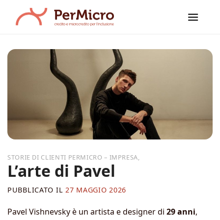
Salta
ai
contenuti
,
L’arte di Pavel
PUBBLICATO IL
27 MAGGIO 2026
Pavel Vishnevsky è un artista e designer di
29 anni
,