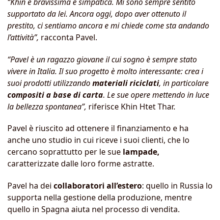
“Khin è bravissima e simpatica. Mi sono sempre sentito
supportato da lei. Ancora oggi, dopo aver ottenuto il
prestito, ci sentiamo ancora e mi chiede come sta andando
l’attività”,
racconta Pavel.
“Pavel è un ragazzo giovane il cui sogno è sempre stato
vivere in Italia. Il suo progetto è molto interessante: crea i
suoi prodotti utilizzando
materiali riciclati
, in particolare
compositi a base di carta
. Le sue opere mettendo in luce
la bellezza spontanea”,
riferisce Khin Htet Thar.
Pavel è riuscito ad ottenere il finanziamento e ha
anche uno studio in cui riceve i suoi clienti, che lo
cercano soprattutto per le sue
lampade,
caratterizzate dalle loro forme astratte.
Pavel ha dei
collaboratori
all’estero
: quello in Russia lo
supporta nella gestione della produzione, mentre
quello in Spagna aiuta nel processo di vendita.