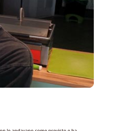
i non le andavano come previsto e ha