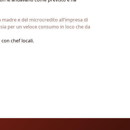
la madre e del microcredito all’impresa di
o sia per un veloce consumo in loco che da
con chef locali.