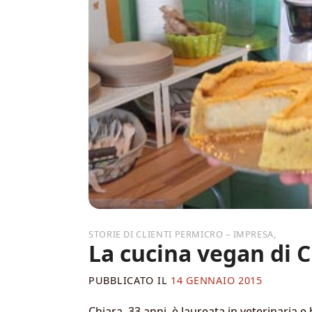
,
La cucina vegan di 
PUBBLICATO IL
14 GENNAIO 2015
Chiara, 33 anni, è laureata in veterinaria 