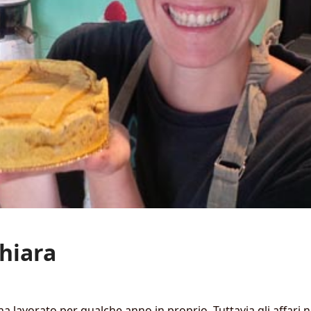
Chiara
e ha lavorato per qualche anno in proprio. Tuttavia gli affar