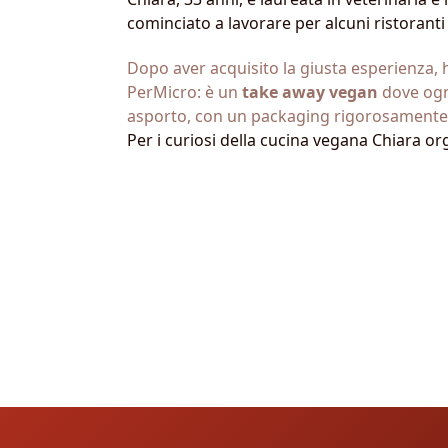
cominciato a lavorare per alcuni ristoranti 
Dopo aver acquisito la giusta esperienza, h
PerMicro: è un
take away
vegan
dove ogni
asporto, con un packaging rigorosamente r
Per i curiosi della cucina vegana Chiara or