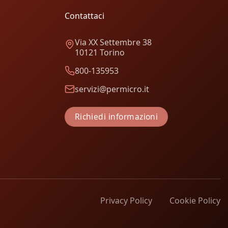
Contattaci
Via XX Settembre 38
10121 Torino
800-135953
servizi@permicro.it
Richiedi informazioni
Privacy Policy
Cookie Policy