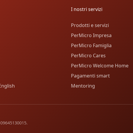
I nostri servizi
Prodotti e servizi
PerMicro Impresa
PerMicro Famiglia
PerMicro Cares
PerMicro Welcome Home
Pagamenti smart
English
Mentoring
va 09645130015.