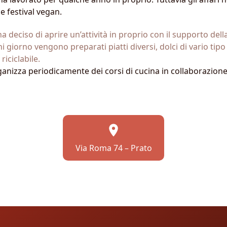
e festival vegan.
a deciso di aprire un’attività in proprio con il supporto del
 giorno vengono preparati piatti diversi, dolci di vario tip
iciclabile.
ganizza periodicamente dei corsi di cucina in collaborazione 
Via Roma 74 – Prato