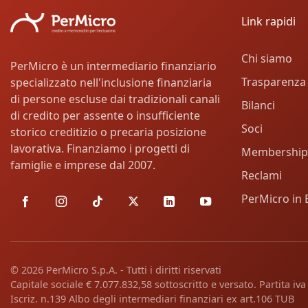
Link rapidi
Chi siamo
PerMicro è un intermediario finanziario
Trasparenza
specializzato nell'inclusione finanziaria
di persone escluse dai tradizionali canali
Bilanci
di credito per assente o insufficiente
Soci
storico creditizio o precaria posizione
lavorativa. Finanziamo i progetti di
Membership
famiglie e imprese dal 2007.
Reclami
PerMicro in 
© 2026 PerMicro S.p.A. - Tutti i diritti riservati
Capitale sociale € 7.077.832,58 sottoscritto e versato. Partita i
Iscriz. n.139 Albo degli intermediari finanziari ex art.106 TUB