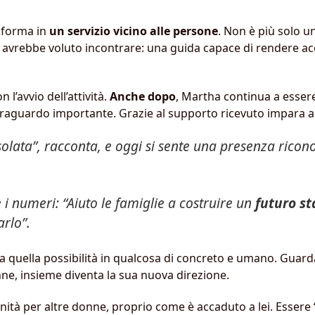
asforma in
un servizio vicino alle persone
. Non è più solo 
a avrebbe voluto incontrare: una guida capace di rendere ac
l’avvio dell’attività.
Anche dopo
, Martha continua a esse
 traguardo importante. Grazie al supporto ricevuto impara a
olata”, racconta, e oggi si sente una presenza riconos
e i numeri: “Aiuto le famiglie a costruire un
futuro st
arlo”.
ma quella possibilità in qualcosa di concreto e umano. Guar
nne, insieme diventa la sua nuova direzione.
ità per altre donne, proprio come è accaduto a lei. Essere “all