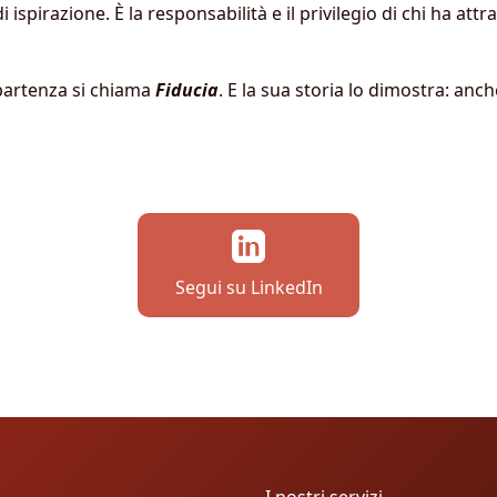
 ispirazione. È la responsabilità e il privilegio di chi ha a
ipartenza si chiama
Fiducia
. E la sua storia lo dimostra: an
Segui su LinkedIn
I nostri servizi