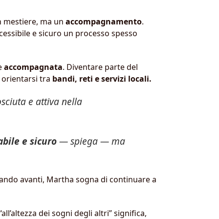
un mestiere, ma un
accompagnamento
.
cessibile e sicuro un processo spesso
re
accompagnata
. Diventare parte del
 orientarsi tra
bandi, reti e servizi locali.
ciuta e attiva nella
abile e sicuro
— spiega — ma
dando avanti, Martha sogna di continuare a
’altezza dei sogni degli altri” significa,