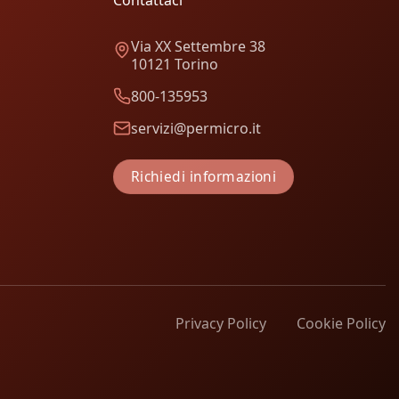
Via XX Settembre 38
10121 Torino
800-135953
servizi@permicro.it
Richiedi informazioni
Privacy Policy
Cookie Policy