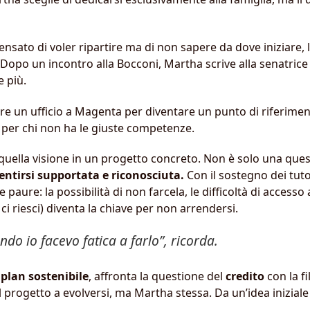
nsato di voler ripartire ma di non sapere da dove iniziare, l
 Dopo un incontro alla Bocconi, Martha scrive alla senatrice
 più.
ire un ufficio a Magenta per diventare un punto di riferimen
 per chi non ha le giuste competenze.
uella visione in un progetto concreto. Non è solo una questi
entirsi supportata e riconosciuta.
Con il sostegno dei tuto
paure: la possibilità di non farcela, le difficoltà di accesso 
ci riesci) diventa la chiave per non arrendersi.
o io facevo fatica a farlo”, ricorda.
plan sostenibile
, affronta la questione del
credito
con la fi
l progetto a evolversi, ma Martha stessa. Da un’idea inizial