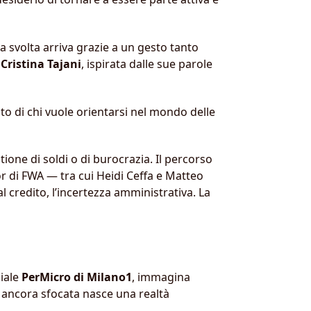
a svolta arriva grazie a un gesto tanto
Cristina Tajani
, ispirata dalle sue parole
to di chi vuole orientarsi nel mondo delle
one di soldi o di burocrazia. Il percorso
r di FWA — tra cui Heidi Ceffa e Matteo
al credito, l’incertezza amministrativa. La
liale
PerMicro di Milano1
, immagina
e ancora sfocata nasce una realtà