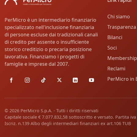
Chi siamo
PerMicro è un intermediario finanziario
Trasparenza
specializzato nell'inclusione finanziaria
di persone escluse dai tradizionali canali
Bilanci
di credito per assente o insufficiente
Soci
storico creditizio o precaria posizione
lavorativa. Finanziamo i progetti di
Membership
famiglie e imprese dal 2007.
Reclami
PerMicro in 
© 2026 PerMicro S.p.A. - Tutti i diritti riservati
Capitale sociale € 7.077.832,58 sottoscritto e versato. Partita i
Iscriz. n.139 Albo degli intermediari finanziari ex art.106 TUB