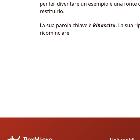
per lei, diventare un esempio e una fonte di
restituirlo.
La sua parola chiave è
Rinascita
. La sua r
ricominciare.
Link rapidi