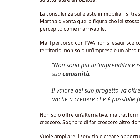
La consulenza sulle aste immobiliari si tr
Martha diventa quella figura che lei stess
percepito come inarrivabile.
Ma il percorso con FWA non si esaurisce con 
territorio, non solo un’impresa è un altro
“Non sono più un’imprenditrice is
sua
comunità
.
Il valore del suo progetto va oltr
anche a credere che è possibile f
Non solo offre un’alternativa, ma trasfor
crescere. Sognare di far crescere altre do
Vuole ampliare il servizio e creare opportun