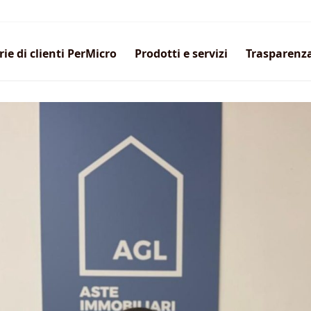
rie di clienti PerMicro
Prodotti e servizi
Trasparenz