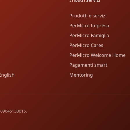
Prodotti e servizi
PerMicro Impresa
PerMicro Famiglia
PerMicro Cares
PerMicro Welcome Home
Pagamenti smart
English
Mentoring
va 09645130015.