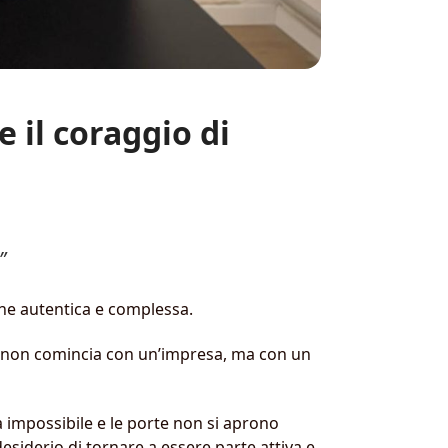
 il coraggio di
”
one autentica e complessa.
ria non comincia con un’impresa, ma con un
sa impossibile e le porte non si aprono
desiderio di tornare a essere parte attiva e