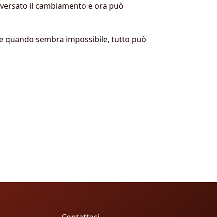
ttraversato il cambiamento e ora può
che quando sembra impossibile, tutto può
Contattaci