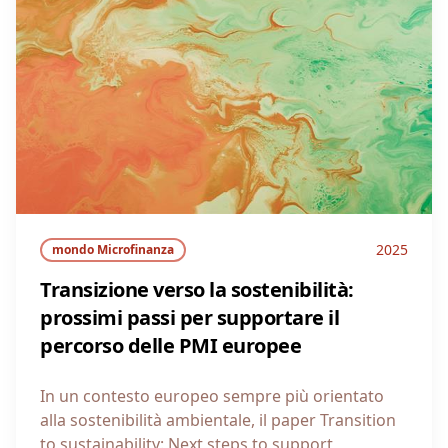
2025
mondo Microfinanza
Transizione verso la sostenibilità:
prossimi passi per supportare il
percorso delle PMI europee
In un contesto europeo sempre più orientato
alla sostenibilità ambientale, il paper Transition
to sustainability: Next steps to support