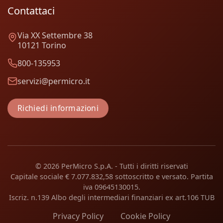
Contattaci
Via XX Settembre 38
10121 Torino
800-135953
servizi@permicro.it
Richiedi informazioni
© 2026 PerMicro S.p.A. - Tutti i diritti riservati
Capitale sociale € 7.077.832,58 sottoscritto e versato. Partita
iva 09645130015.
Iscriz. n.139 Albo degli intermediari finanziari ex art.106 TUB
Privacy Policy
Cookie Policy