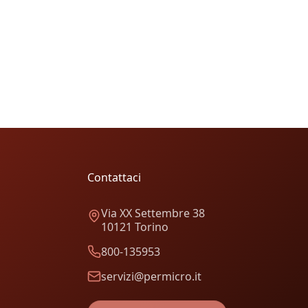
Contattaci
Via XX Settembre 38
10121 Torino
800-135953
servizi@permicro.it