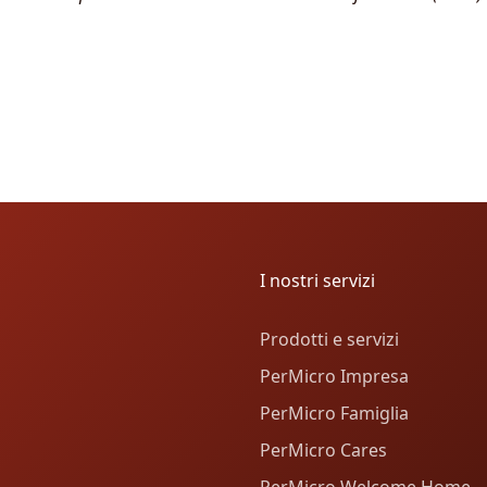
I nostri servizi
Prodotti e servizi
PerMicro Impresa
PerMicro Famiglia
PerMicro Cares