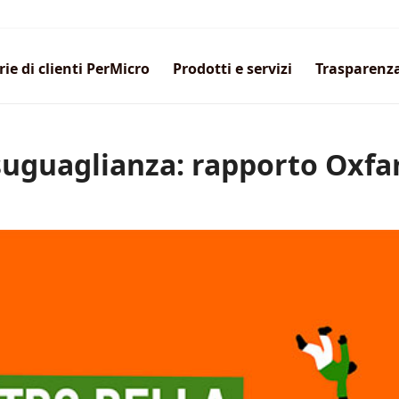
rie di clienti PerMicro
Prodotti e servizi
Trasparenz
isuguaglianza: rapporto Oxf