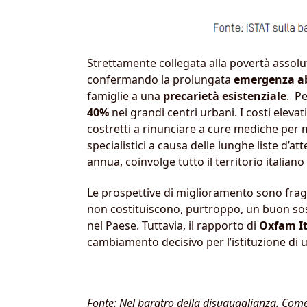
Strettamente collegata alla povertà assolut
confermando la prolungata
emergenza ab
famiglie a una
precarietà esistenziale
. Pe
40%
nei grandi centri urbani. I costi elevat
costretti a rinunciare a cure mediche per m
specialistici a causa delle lunghe liste d’a
annua, coinvolge tutto il territorio italiano
Le prospettive di miglioramento sono fragil
non costituiscono, purtroppo, un buon sos
nel Paese. Tuttavia, il rapporto di
Oxfam It
cambiamento decisivo per l’istituzione di 
Fonte: Nel baratro della disuguaglianza. Come