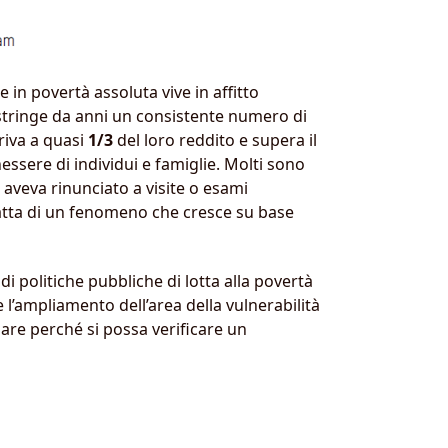
e in povertà assoluta vive in affitto
stringe da anni un consistente numero di
rriva a quasi
1/3
del loro reddito e supera il
nessere di individui e famiglie. Molti sono
 aveva rinunciato a visite o esami
i tratta di un fenomeno che cresce su base
i politiche pubbliche di lotta alla povertà
’ampliamento dell’area della vulnerabilità
are perché si possa verificare un