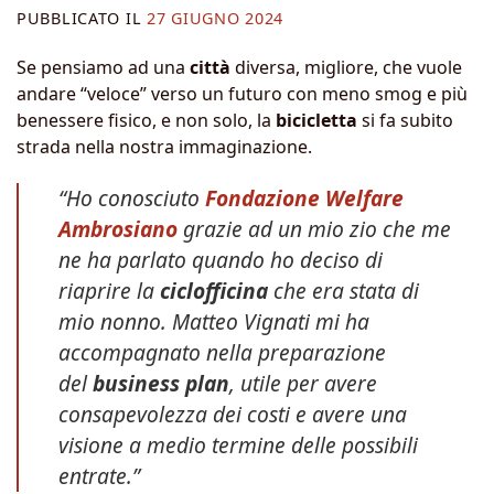
PUBBLICATO IL
27 GIUGNO 2024
Se pensiamo ad una
città
diversa, migliore, che vuole
andare “veloce” verso un futuro con meno smog e più
benessere fisico, e non solo, la
bicicletta
si fa subito
strada nella nostra immaginazione.
“Ho conosciuto
Fondazione Welfare
Ambrosiano
grazie ad un mio zio che me
ne ha parlato quando ho deciso di
riaprire la
ciclofficina
che era stata di
mio nonno. Matteo Vignati mi ha
accompagnato nella preparazione
del
business plan
, utile per avere
consapevolezza dei costi e avere una
visione a medio termine delle possibili
entrate.”