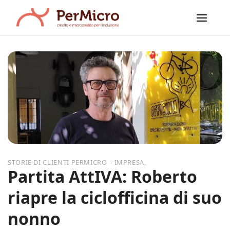
Salta
ai
contenuti
,
Partita AttIVA: Roberto
riapre la ciclofficina di suo
nonno