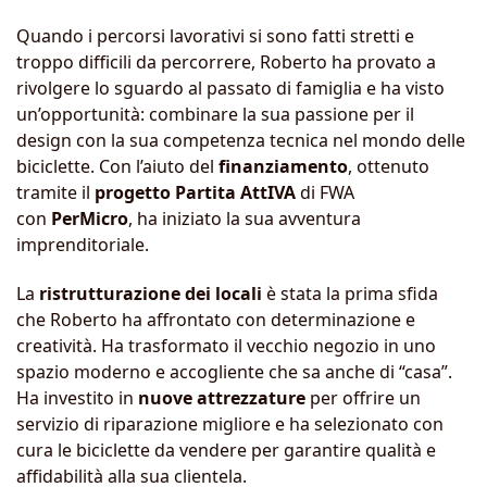
Quando i percorsi lavorativi si sono fatti stretti e
troppo difficili da percorrere, Roberto ha provato a
rivolgere lo sguardo al passato di famiglia e ha visto
un’opportunità: combinare la sua passione per il
design con la sua competenza tecnica nel mondo delle
biciclette. Con l’aiuto del
finanziamento
, ottenuto
tramite il
progetto Partita AttIVA
di FWA
con
PerMicro
, ha iniziato la sua avventura
imprenditoriale.
La
ristrutturazione dei locali
è stata la prima sfida
che Roberto ha affrontato con determinazione e
creatività. Ha trasformato il vecchio negozio in uno
spazio moderno e accogliente che sa anche di “casa”.
Ha investito in
nuove attrezzature
per offrire un
servizio di riparazione migliore e ha selezionato con
cura le biciclette da vendere per garantire qualità e
affidabilità alla sua clientela.