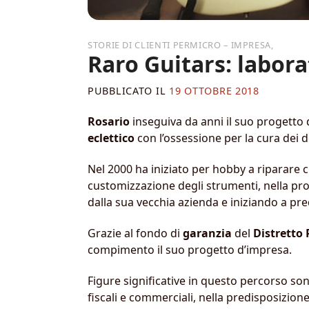
,
Raro Guitars: laborat
PUBBLICATO IL
19 OTTOBRE 2018
Rosario
inseguiva da anni il suo progetto 
eclettico
con l’ossessione per la cura dei d
Nel 2000 ha iniziato per hobby a riparare ch
customizzazione degli strumenti, nella prod
dalla sua vecchia azienda e iniziando a pred
Grazie al fondo di
garanzia
del
Distretto
compimento il suo progetto d’impresa.
Figure significative in questo percorso so
fiscali e commerciali, nella predisposizio