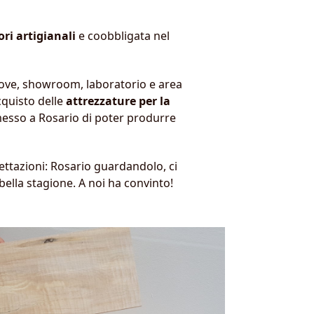
ri artigianali
e coobbligata nel
prove, showroom, laboratorio e area
cquisto delle
attrezzature per la
rmesso a Rosario di poter produrre
ettazioni: Rosario guardandolo, ci
bella stagione. A noi ha convinto!