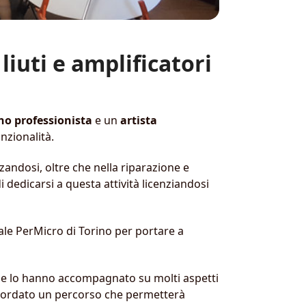
liuti e amplificatori
no professionista
e un
artista
nzionalità.
zzandosi, oltre che nella riparazione e
 dedicarsi a questa attività licenziandosi
ale PerMicro di Torino per portare a
he lo hanno accompagnato su molti aspetti
oncordato un percorso che permetterà