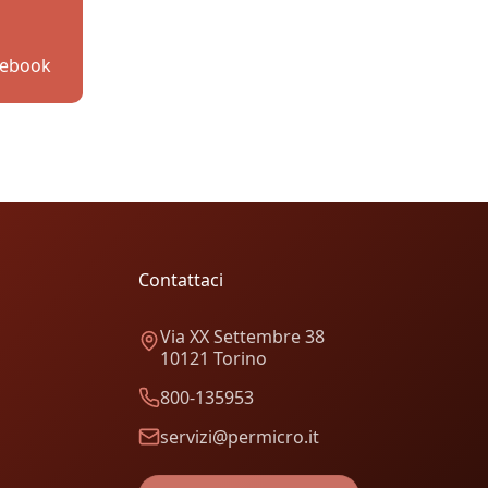
cebook
Contattaci
Via XX Settembre 38
10121 Torino
800-135953
servizi@permicro.it