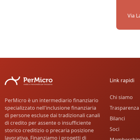
Via L
Link rapidi
Chi siamo
PerMicro è un intermediario finanziario
Trasparenza
specializzato nell'inclusione finanziaria
di persone escluse dai tradizionali canali
Bilanci
di credito per assente o insufficiente
Soci
storico creditizio o precaria posizione
lavorativa. Finanziamo i progetti di
Membership