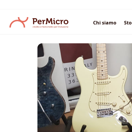
Salta
ai
contenuti
Chi siamo
Sto