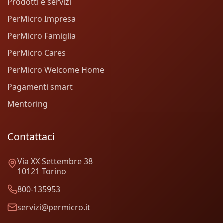
Prodotti e servizi
PerMicro Impresa
PerMicro Famiglia
PerMicro Cares
PerMicro Welcome Home
Pagamenti smart
Mentoring
Contattaci
Via XX Settembre 38
10121 Torino
800-135953
servizi@permicro.it