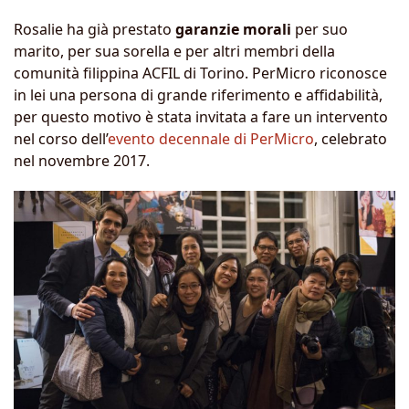
Rosalie ha già prestato
garanzie morali
per suo
marito, per sua sorella e per altri membri della
comunità filippina ACFIL di Torino. PerMicro riconosce
in lei una persona di grande riferimento e affidabilità,
per questo motivo è stata invitata a fare un intervento
nel corso dell’
evento decennale di PerMicro
, celebrato
nel novembre 2017.