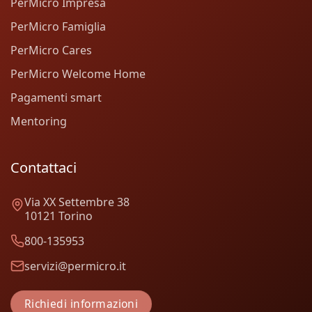
PerMicro Impresa
PerMicro Famiglia
PerMicro Cares
PerMicro Welcome Home
Pagamenti smart
Mentoring
Contattaci
Via XX Settembre 38
10121 Torino
800-135953
servizi@permicro.it
Richiedi informazioni