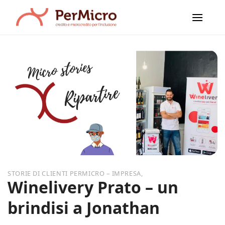
Salta
ai
contenuti
,
Winelivery Prato – un
brindisi a Jonathan