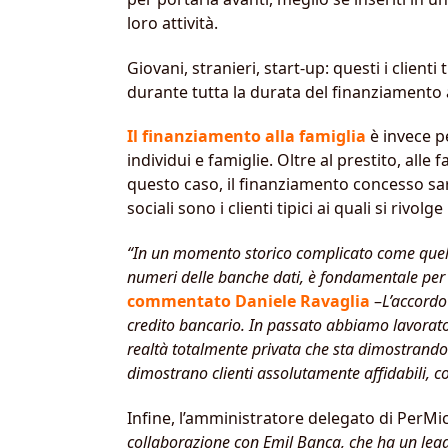
loro attività.
Giovani, stranieri, start-up: questi i client
durante tutta la durata del finanziamento a
Il finanziamento alla famiglia
è invece pe
individui e famiglie. Oltre al prestito, all
questo caso, il finanziamento concesso sar
sociali sono i clienti tipici ai quali si rivo
“In un momento storico complicato come quello 
numeri delle banche dati, è fondamentale per 
commentato Daniele Ravaglia
–
L’accordo
credito bancario. In passato abbiamo lavorato
realtà totalmente privata che sta dimostrando
dimostrano clienti assolutamente affidabili, c
Infine, l’amministratore delegato di PerMi
collaborazione con Emil Banca, che ha un lega