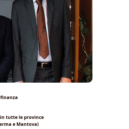
ofinanza
in tutte le province
 Parma e Mantova)