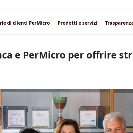
rie di clienti PerMicro
Prodotti e servizi
Trasparenz
ca e PerMicro per offrire st