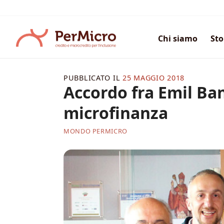
Salta
ai
contenuti
Chi siamo
Sto
PUBBLICATO IL
25 MAGGIO 2018
Accordo fra Emil Ban
microfinanza
MONDO PERMICRO