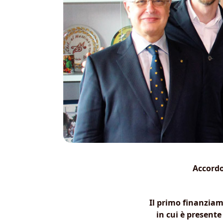
Accordo
Il primo finanziam
in cui è present