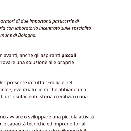
ratori di due importanti pasticcerie di
ia con laboratorio incentrato sulle specialità
 Comune di Bologna.
 in avanti, anche gli aspiranti
piccoli
trovare una soluzione alle proprie
cc presente in tutta l’Emilia e nel
ale) eventuali clienti che abbiano una
 un’insufficiente storia creditizia o una
o avviare o sviluppare una piccola attività
 le capacità tecniche ed imprenditoriali
d accompagnarli durante lo sviluppo della