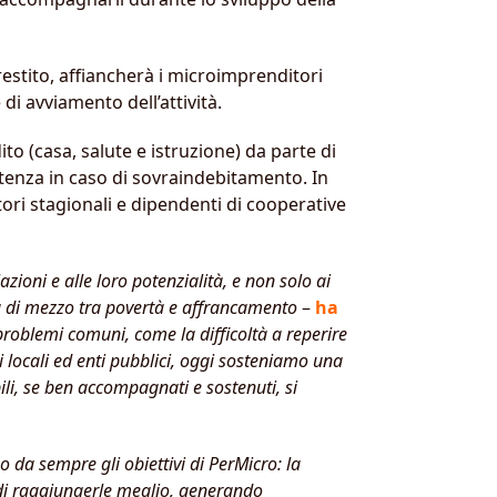
 prestito, affiancherà i microimprenditori
di avviamento dell’attività.
o (casa, salute e istruzione) da parte di
istenza in caso di sovraindebitamento. In
ri stagionali e dipendenti di cooperative
ioni e alle loro potenzialità, e non solo ai
a di mezzo tra povertà e affrancamento
–
ha
roblemi comuni, come la difficoltà a reperire
locali ed enti pubblici, oggi sosteniamo una
li, se ben accompagnati e sostenuti, si
o da sempre gli obiettivi di PerMicro: la
 di raggiungerle meglio, generando