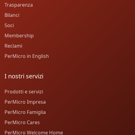
Trasparenza
Bilanci
Soci
Membership
Reclami
PerMicro in English
I nostri servizi
Prodotti e servizi
PerMicro Impresa
PerMicro Famiglia
PerMicro Cares
PerMicro Welcome Home