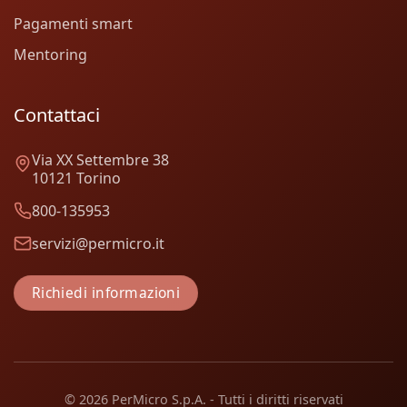
Pagamenti smart
Mentoring
Contattaci
Via XX Settembre 38
10121 Torino
800-135953
servizi@permicro.it
Richiedi informazioni
© 2026 PerMicro S.p.A. - Tutti i diritti riservati