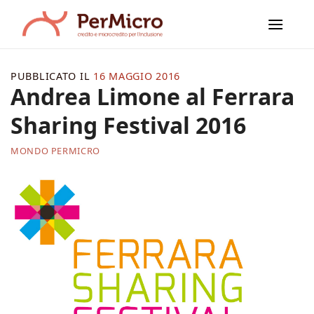
Salta
ai
contenuti
PUBBLICATO IL
16 MAGGIO 2016
Andrea Limone al Ferrara
Sharing Festival 2016
MONDO PERMICRO