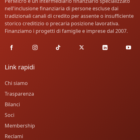
PerMicro è un intermediario finanziario specializzato
nell'inclusione finanziaria di persone escluse dai
tradizionali canali di credito per assente o insufficiente
storico creditizio o precaria posizione lavorativa.
Finanziamo i progetti di famiglie e imprese dal 2007.
Link rapidi
Chi siamo
Trasparenza
Bilanci
Soci
Membership
Reclami