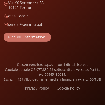
Via XX Settembre 38
10121 Torino
800-135953
servizi@permicro.it
Richiedi informazioni
© 2026 PerMicro S.p.A. - Tutti i diritti riservati
Capitale sociale € 7.077.832,58 sottoscritto e versato. Partita
iva 09645130015.
Iscriz. n.139 Albo degli intermediari finanziari ex art.106 TUB
Privacy Policy
Cookie Policy