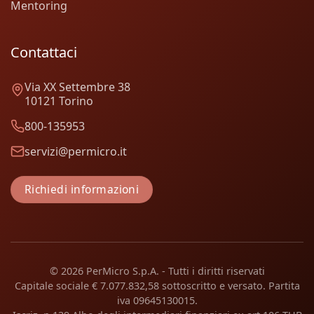
Mentoring
Contattaci
Via XX Settembre 38
10121 Torino
800-135953
servizi@permicro.it
Richiedi informazioni
© 2026 PerMicro S.p.A. - Tutti i diritti riservati
Capitale sociale € 7.077.832,58 sottoscritto e versato. Partita
iva 09645130015.