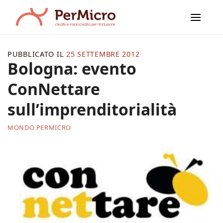
Salta
ai
contenuti
PUBBLICATO IL
25 SETTEMBRE 2012
Bologna: evento
ConNettare
sull’imprenditorialità
MONDO PERMICRO