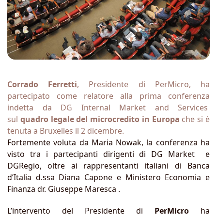
Corrado Ferretti
, Presidente di PerMicro, ha
partecipato come relatore alla prima conferenza
indetta da DG Internal Market and Services
sul
quadro legale del microcredito in Europa
che si è
tenuta a Bruxelles il 2 dicembre.
Fortemente voluta da Maria Nowak, la conferenza ha
visto tra i partecipanti dirigenti di DG Market e
DGRegio, oltre ai rappresentanti italiani di Banca
d’Italia d.ssa Diana Capone e Ministero Economia e
Finanza dr. Giuseppe Maresca .
L’intervento del Presidente di
PerMicro
ha