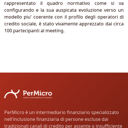
rappresentato il quadro normativo come si va
configurando e la sua auspicata evoluzione verso un
modello piu’ coerente con il profilo degli operatori di
credito sociale, è stato vivamente apprezzato dai circa
100 partecipanti al meeting.
PerMicro è un intermediario finanziario specializzato
nell'inclusione finanziaria di persone escluse dai
tradizionali canali di credito per assente o insufficiente