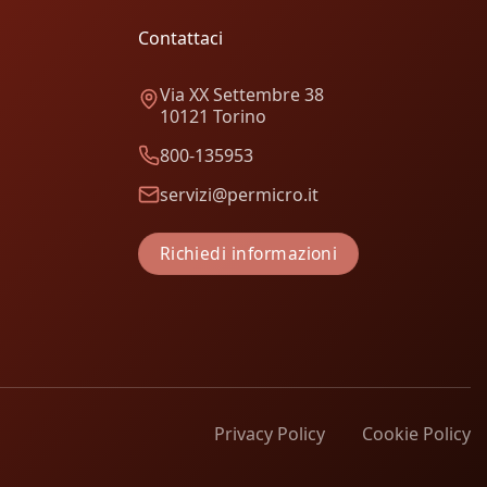
Contattaci
Via XX Settembre 38
10121 Torino
800-135953
servizi@permicro.it
Richiedi informazioni
Privacy Policy
Cookie Policy