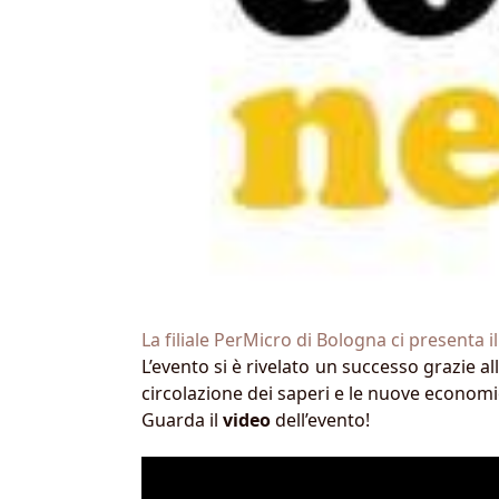
La filiale PerMicro di Bologna ci presenta i
L’evento si è rivelato un successo grazie a
circolazione dei saperi e le nuove economi
Guarda il
video
dell’evento!