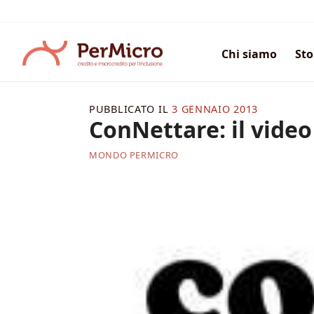
Salta
ai
contenuti
Chi siamo
Sto
PUBBLICATO IL
3 GENNAIO 2013
ConNettare: il video
MONDO PERMICRO