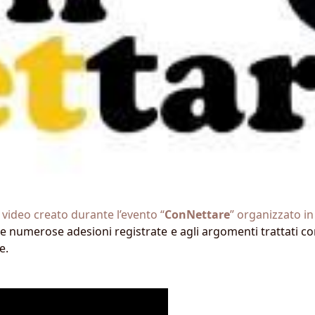
l video creato durante l’evento “
ConNettare
” organizzato i
lle numerose adesioni registrate e agli argomenti trattati co
e.