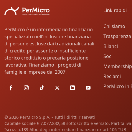
Link rapidi
Chi siamo
PerMicro è un intermediario finanziario
Trasparenza
specializzato nell'inclusione finanziaria
di persone escluse dai tradizionali canali
Bilanci
di credito per assente o insufficiente
Soci
storico creditizio o precaria posizione
lavorativa. Finanziamo i progetti di
Membership
famiglie e imprese dal 2007.
Reclami
PerMicro in 
© 2026 PerMicro S.p.A. - Tutti i diritti riservati
Capitale sociale € 7.077.832,58 sottoscritto e versato. Partita i
Iscriz. n.139 Albo degli intermediari finanziari ex art.106 TUB