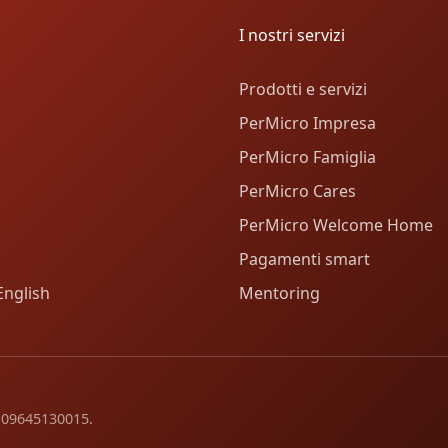
I nostri servizi
Prodotti e servizi
PerMicro Impresa
PerMicro Famiglia
PerMicro Cares
PerMicro Welcome Home
Pagamenti smart
English
Mentoring
va 09645130015.