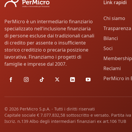
Link rapidi
Chi siamo
PerMicro è un intermediario finanziario
Trasparenza
specializzato nell'inclusione finanziaria
di persone escluse dai tradizionali canali
Bilanci
di credito per assente o insufficiente
Soci
storico creditizio o precaria posizione
lavorativa. Finanziamo i progetti di
Membership
famiglie e imprese dal 2007.
Reclami
PerMicro in 
© 2026 PerMicro S.p.A. - Tutti i diritti riservati
Capitale sociale € 7.077.832,58 sottoscritto e versato. Partita i
Iscriz. n.139 Albo degli intermediari finanziari ex art.106 TUB