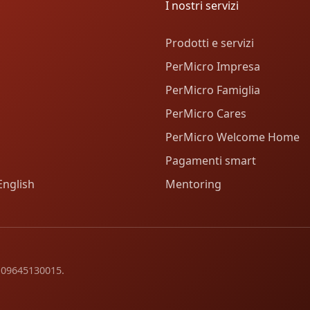
I nostri servizi
Prodotti e servizi
PerMicro Impresa
PerMicro Famiglia
PerMicro Cares
PerMicro Welcome Home
Pagamenti smart
English
Mentoring
va 09645130015.