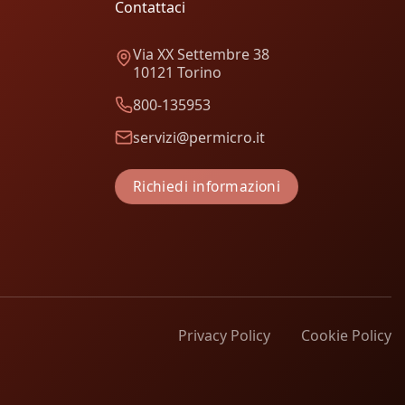
Contattaci
Via XX Settembre 38
10121 Torino
800-135953
servizi@permicro.it
Richiedi informazioni
Privacy Policy
Cookie Policy