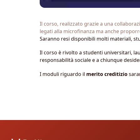
Il corso, realizzato grazie a una collaboraz
legati alla microfinanza ma anche proporre
Saranno resi disponibili molti materiali, st
Il corso è rivolto a studenti universitari, 
responsabilità sociale e a chiunque deside
I moduli riguardo il
merito creditizio
saran