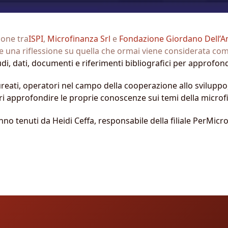
ione tra
ISPI
,
Microfinanza Srl
e
Fondazione Giordano Dell’
 una riflessione su quella che ormai viene considerata com
udi, dati, documenti e riferimenti bibliografici per approfond
laureati, operatori nel campo della cooperazione allo sviluppo,
ri approfondire le proprie conoscenze sui temi della microfi
no tenuti da Heidi Ceffa, responsabile della filiale PerMic