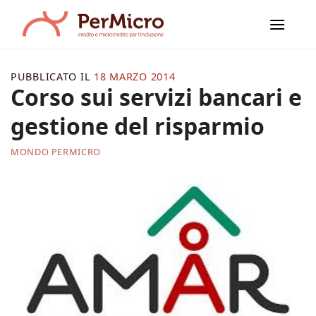
Salta
ai
contenuti
PUBBLICATO IL
18 MARZO 2014
Corso sui servizi bancari e
gestione del risparmio
MONDO PERMICRO