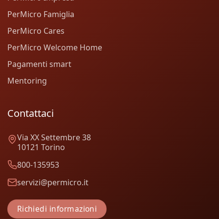
PerMicro Famiglia
PerMicro Cares
PerMicro Welcome Home
Pagamenti smart
Mentoring
Contattaci
Via XX Settembre 38
10121 Torino
800-135953
servizi@permicro.it
Richiedi informazioni