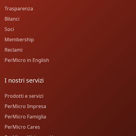
Trasparenza
Bilanci
Soci
Membership
Reclami
PerMicro in English
I nostri servizi
Prodotti e servizi
PerMicro Impresa
PerMicro Famiglia
PerMicro Cares