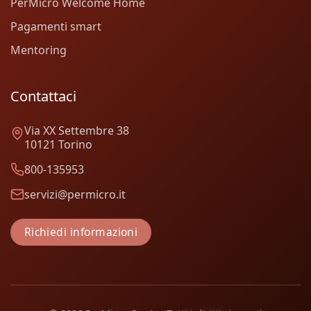
PerMicro Welcome Home
Pagamenti smart
Mentoring
Contattaci
Via XX Settembre 38
10121 Torino
800-135953
servizi@permicro.it
Richiedi informazioni