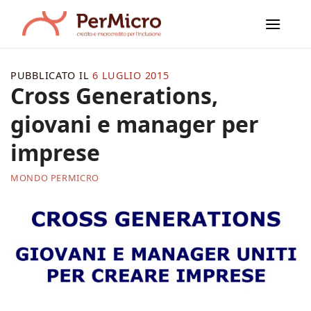
Salta
ai
contenuti
PUBBLICATO IL
6 LUGLIO 2015
Cross Generations,
giovani e manager per
imprese
MONDO PERMICRO