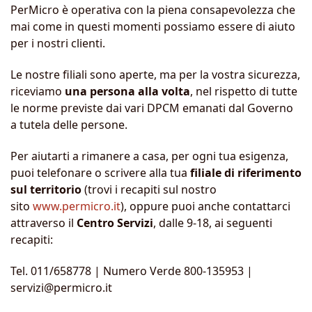
PerMicro è operativa con la piena consapevolezza che
mai come in questi momenti possiamo essere di aiuto
per i nostri clienti.
Le nostre filiali sono aperte, ma per la vostra sicurezza,
riceviamo
una persona alla volta
, nel rispetto di tutte
le norme previste dai vari DPCM emanati dal Governo
a tutela delle persone.
Per aiutarti a rimanere a casa, per ogni tua esigenza,
puoi telefonare o scrivere alla tua
filiale di riferimento
sul territorio
(trovi i recapiti sul nostro
sito
www.permicro.it
), oppure puoi anche contattarci
attraverso il
Centro Servizi
, dalle 9-18, ai seguenti
recapiti:
Tel. 011/658778 | Numero Verde 800-135953 |
servizi@permicro.it