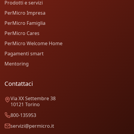
Prodotti e servizi
PerMicro Impresa
PerMicro Famiglia
PerMicro Cares
PerMicro Welcome Home
Pagamenti smart
Mentoring
Contattaci
Via XX Settembre 38
10121 Torino
800-135953
servizi@permicro.it