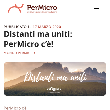
Salta
ai
contenuti
PUBBLICATO IL
17 MARZO 2020
Distanti ma uniti:
PerMicro c’è!
MONDO PERMICRO
PerMicro c’è!