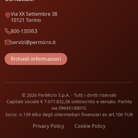
Via XX Settembre 38
10121 Torino
800-135953
servizi@permicro.it
Richiedi informazioni
© 2026 PerMicro S.p.A. - Tutti i diritti riservati
Capitale sociale € 7.077.832,58 sottoscritto e versato. Partita
iva 09645130015.
Iscriz. n.139 Albo degli intermediari finanziari ex art.106 TUB
Privacy Policy
Cookie Policy