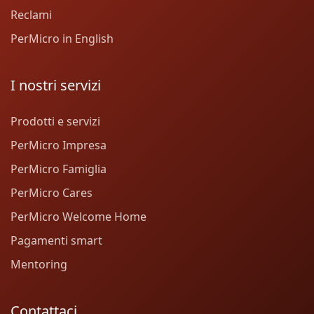
Reclami
PerMicro in English
I nostri servizi
Prodotti e servizi
PerMicro Impresa
PerMicro Famiglia
PerMicro Cares
PerMicro Welcome Home
Pagamenti smart
Mentoring
Contattaci