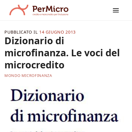
Salta
ai
contenuti
PUBBLICATO IL
14 GIUGNO 2013
Dizionario di
microfinanza. Le voci del
microcredito
MONDO MICROFINANZA