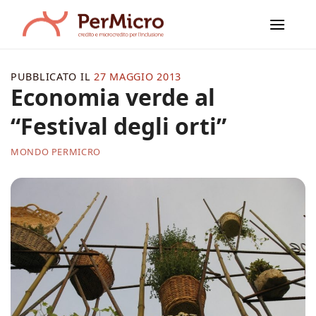
Salta
ai
contenuti
PUBBLICATO IL
27 MAGGIO 2013
Economia verde al
“Festival degli orti”
MONDO PERMICRO