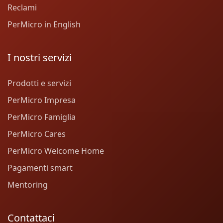
Reclami
PerMicro in English
I nostri servizi
Prodotti e servizi
PerMicro Impresa
PerMicro Famiglia
PerMicro Cares
PerMicro Welcome Home
Pagamenti smart
Mentoring
Contattaci