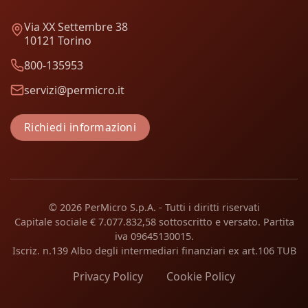
Via XX Settembre 38
10121 Torino
800-135953
servizi@permicro.it
Richiedi informazioni
© 2026 PerMicro S.p.A. - Tutti i diritti riservati
Capitale sociale € 7.077.832,58 sottoscritto e versato. Partita
iva 09645130015.
Iscriz. n.139 Albo degli intermediari finanziari ex art.106 TUB
Privacy Policy
Cookie Policy