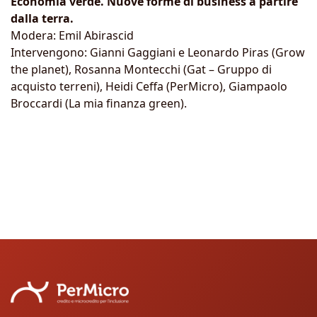
Economia verde. Nuove forme di business a partire
dalla terra.
Modera: Emil Abirascid
Intervengono: Gianni Gaggiani e Leonardo Piras (Grow
the planet), Rosanna Montecchi (Gat – Gruppo di
acquisto terreni), Heidi Ceffa (PerMicro), Giampaolo
Broccardi (La mia finanza green).